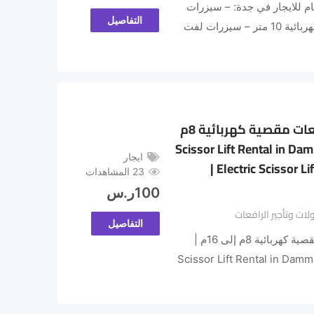
م للايجار في جدة: – سيزرات
التفاصيل
لفت كهربائية 8 متر – سيزرات لفت كهربائية 10 متر – سيزرات لفت
سيزر لفت للإيجار بالدمام | رافعات مقصية كهربائية 8م
| يومي وشهريScissor Lift Rental in Dammam
ايجار
| Electric Scissor 
23 المشاهدات
100
ر.س
ات وتأجير الرافعات
التفاصيل
سيزر لفت للإيجار بالدمام | رافعات مقصية كهربائية 8م إلى 16م |
Scissor Lift Rental in Dammam | E