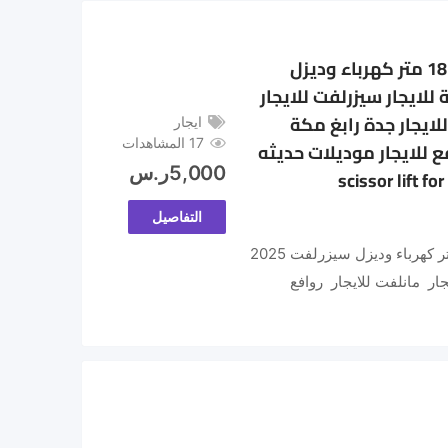
سيزر لفت للايجار من 8متر الى 18 متر كهرباء وديزل
 مقصية للايجار سيزرلفت للايجار
لايجار جدة رابغ مكة
ايجار
17 المشاهدات
للايجار موديلات حديثه
5,000
ر.س
scissor lift for
التفاصيل
سيزر لفت للايجار من 8متر الى 18 متر كهرباء وديزل سيزرلفت 2025
ار مانلفت للايجار روافع