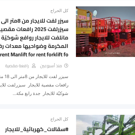
كل الحراج
سيزرلفت 2025 رافعات
مانلفت للايجار روافع شوكيّة ل
المكرمة وضواحيها معدات رفع 
 rent Manlift for rent forklift fo
منذ أسبوعين
رافعة مقصية
رافعات مقصية للايجار سيزرلفت للايج
شوكيّة للايجار جدة رابغ مكة…
كل الحراج
#سقالات_كهربائية_للايجار