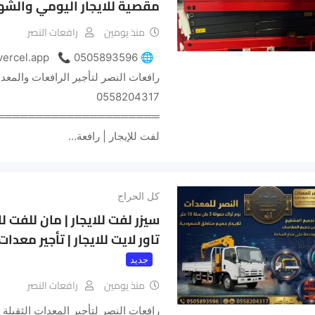
مقصية للايجار اليومي والش
منذ يومين
رافعات النصر
رافعات النصر لتأجير الرافعات والمعدا
0558204317
══════════════════════
لفت للإيجار | رافعة…
كل الحراج
سيزر لفت للايجار | مان للفت للا
تاور لايت للايجار | تأجير معد
جديد
منذ يومين
رافعات النصر