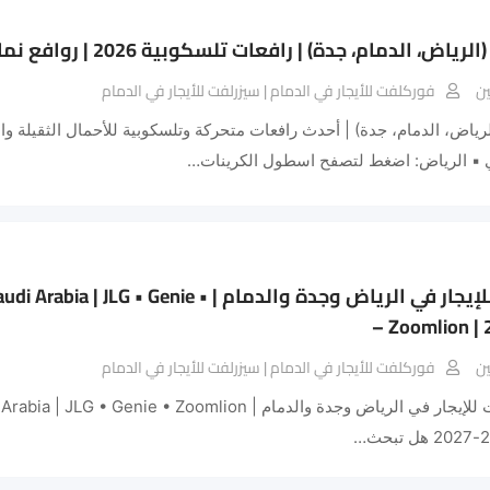
رياض، الدمام، جدة) | رافعات تلسكوبية 2026 | روافع نماء
ن
فوركلفت للأيجار في الدمام | سيزرلفت للأيجار في الدمام
لرياض، الدمام، جدة) | أحدث رافعات متحركة وتلسكوبية للأحمال الثقيلة و
▪︎ الرياض: اضغط لتصفح اسطول الكرينات…
سيزر لفت للإيجار في الرياض وجدة والدمام |  • Genie
Zoomlion | 
ن
فوركلفت للأيجار في الدمام | سيزرلفت للأيجار في الدمام