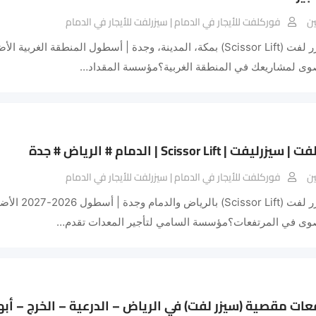
ن
فوركلفت للأيجار في الدمام | سيزرلفت للأيجار في الدمام
📌 تأجير سيزر لفت (Scissor Lift) بمكة، المدينة، وجدة | أسطول المنطقة 
صوى لمشاريعك في المنطقة الغربية؟مؤسسة المقداد…
ت | Scissor Lift | الدمام # الرياض # جدة
ن
فوركلفت للأيجار في الدمام | سيزرلفت للأيجار في الدمام
📌 تأجير سيزر لفت
صوى في المرتفعات؟مؤسسة السامي لتأجير المعدات تقدم…