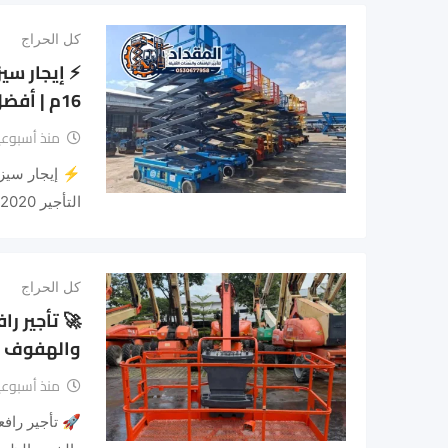
كل الحراج
16م | أفضل أسعار التأجير 2020 – 2026
منذ أسبوعي
التأجير 2020…
كل الحراج
والهفوف وال
منذ أسبوعي