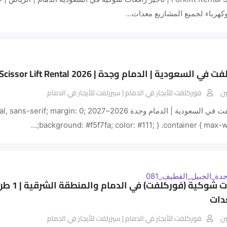
كهرباء لجميع المشاريع معدات…
ي السعودية | الدمام وجدة | Scissor Lift Rental 2026
ن
فوركلفت للأيجار في الدمام | سيزرلفت للأيجار في الدمام
تأجير سيزر لفت في السعودية | الدمام وجدة 2026–2027  0
background: #f5f7fa; color: #111; } .container { max-w
عدات
ن
فوركلفت للأيجار في الدمام | سيزرلفت للأيجار في الدمام