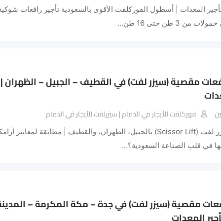
أجير المعدات | أسطول الفوركلفت الأقوى بالسعودية تأجير رافعات شوكية
من 3 طن حتى 16 طن…
عدات
ن
فوركلفت للأيجار في الدمام | سيزرلفت للأيجار في الدمام
📌 تأجير سيزر لفت (Scissor Lift) بالجبيل، الظهران، والقطيف | مطابقة
يها في قلب الصناعة السعودية؟…
أجير المعدات