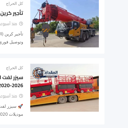
كل الحراج
تأجير كرين (ال
منذ أسبوعي
تأجير كرين (ا
وتوصيل فوري 
كل الحراج
2020-2026 –
منذ أسبوعي
موديلات 2020-2027 هل تبحث…