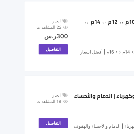
⚡ إيجار سيزر لفت جدة والرياض ومكة | رافعات مقصية كهرباء 8م ↔ 10م ↔ 12م ↔ 14م ↔
ايجار
22 المشاهدات
300
ر.س
التفاصيل
⚡ إيجار سيزر لفت جدة والرياض ومكة | رافعات مقصية كهرباء 8م ↔ 10م ↔ 12م ↔ 14م ↔ 16م | أفضل أسعار
ان لفت) 20م | 22م | 26م | 32م | 42م | ديزل وكهرباء | الدمام والأحساء
ايجار
19 المشاهدات
التفاصيل
ن لفت) 20م ↔ 22م ↔ 26م ↔ 32م ↔ 42م | ديزل وكهرباء | الدمام والأحساء والهفوف