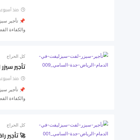
منذ أسبوعي
والكفاءة الق
كل الحراج
تأجير سيزر لفت | سيزرليف
منذ أسبوعي
والكفاءة الق
كل الحراج