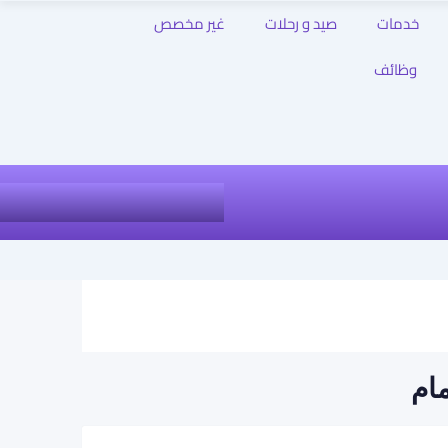
خدمات
صيد و رحلات
غير مخصص
وظائف
مام