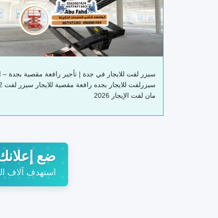
سيزر لفت للايجار في جدة | تأجير رافعة مقصية بجدة – ابو
مان لفت الإيجار 2026
ضع إعلانك 
استهدف آلاف الزو