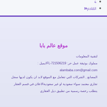
4
القادم
موقع عالم بابا
لتقنية المعلومات
مملوك بوثيقة عمل حر: FL-721506219ايميل :
alambaba.com@gmail.com
المصانع , الشركات التي تتعامل مع الموقع لابد ان يكون لديها سجل
تجاري معتمد سواء سعودية او غير سعوديةالاعلان في قسم العقار
يتطلب رخصة رسمية من تطبيق ديل العقاري