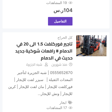
19 المشاهدات
104
ر.س
التفاصيل
كل الحراج
تاجير فوركلفت 1.5 الى 20 في
الدمام # رافعات شوكية جديد
حديث في الدمام
منذ شهرين
شبه الجزيرة
0555652670 | شبه الجزيرة لتأجير
المعدات الثقيلة | سيزر لفت للإيجار |
فوركلفت للإيجار | مان لفت للإيجار | كرين
للإيجار | ونش للإيجار…
ايجار
17 المشاهدات