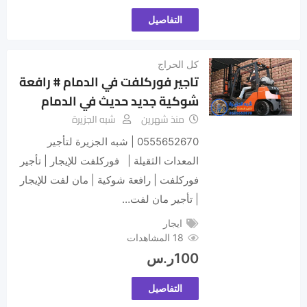
التفاصيل
كل الحراج
تاجير فوركلفت في الدمام # رافعة
شوكية جديد حديث في الدمام
منذ شهرين
شبه الجزيرة
0555652670 | شبه الجزيرة لتأجير
المعدات الثقيلة | فوركلفت للإيجار | تأجير
فوركلفت | رافعة شوكية | مان لفت للإيجار
| تأجير مان لفت…
ايجار
18 المشاهدات
100
ر.س
التفاصيل