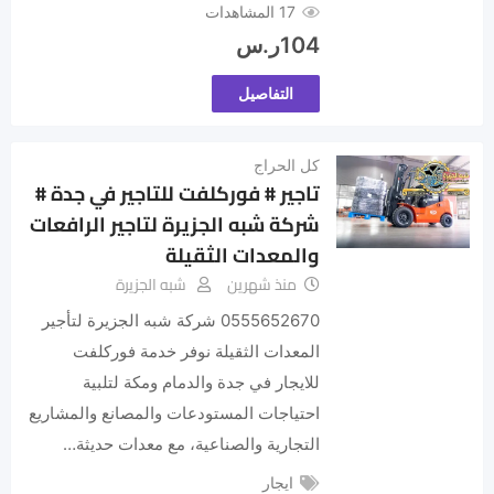
17 المشاهدات
104
ر.س
التفاصيل
كل الحراج
تاجير # فوركلفت للتاجير في جدة #
شركة شبه الجزيرة لتاجير الرافعات
والمعدات الثقيلة
منذ شهرين
شبه الجزيرة
0555652670 شركة شبه الجزيرة لتأجير
المعدات الثقيلة نوفر خدمة فوركلفت
للايجار في جدة والدمام ومكة لتلبية
احتياجات المستودعات والمصانع والمشاريع
التجارية والصناعية، مع معدات حديثة…
ايجار