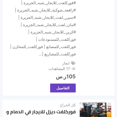
#فوركلفت_للايجار_شبه_الجزيرة |
#رافعة_شوكية_للايجار_شبه_الجزيرة |
#سيزر_لفت_للايجار_شبه_الجزيرة |
#مان_لفت_للايجار_شبه_الجزيرة |
#كرين_للايجار_شبه_الجزيرة |
فوركلفت_للمستودعات |
فوركلفت_للمصانع | فوركلفت_للمخازن |
فوركلفت_للمشاريع |…
ايجار
17 المشاهدات
105
ر.س
التفاصيل
كل الحراج
فوركلفت ديزل للايجار في الدمام و