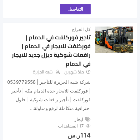
التفاصيل
كل الحراج
تاجير فوركلفت في الدمام |
فوركلفت للايجار في الدمام |
رافعات شوكية ديزل جديد للايجار
في الدمام
منذ شهرين
شبه الجزيرة
شركة شبه الجزيرة للتأجير | 0539779558
| فوركلفت للايجار جدة الدمام مكة | تأجير
فوركلفت | تأجير رافعات شوكية | حلول
احترافية متكاملة لرفع ومناولة…
ايجار
17 المشاهدات
114
ر.س