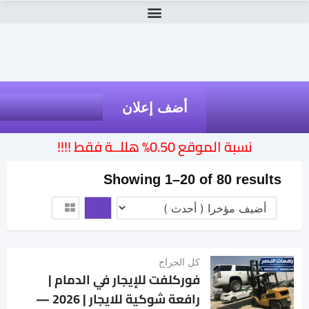
أضف إعلان
نسبة الموقع 0.50% هللــة فقط !!!!
Showing 1–20 of 80 results
كل الحراج
فوركلفت للإيجار في الدمام |
رافعة شوكية للايجار | 2026 —