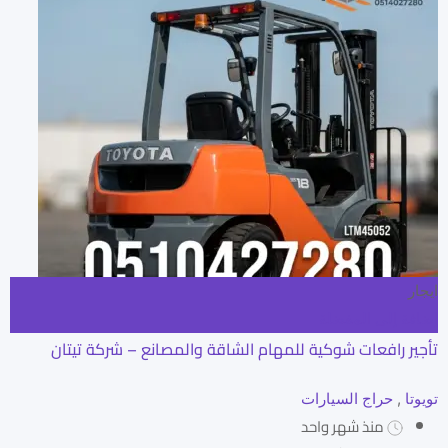
ايجار
إضافة إلى المفضلة
تأجير رافعات شوكية للمهام الشاقة والمصانع – شركة تيتان
تويوتا
,
حراج السيارات
منذ شهر واحد