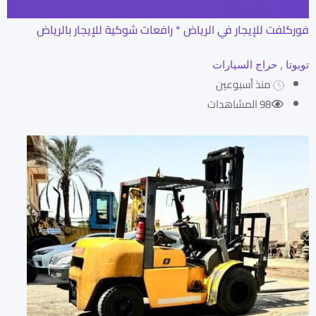
إضافة إلى المفضلة
فوركلفت للإيجار في الرياض * رافعات شوكية للإيجار بالرياض
تويوتا
,
حراج السيارات
منذ أسبوعين
98 المشاهدات