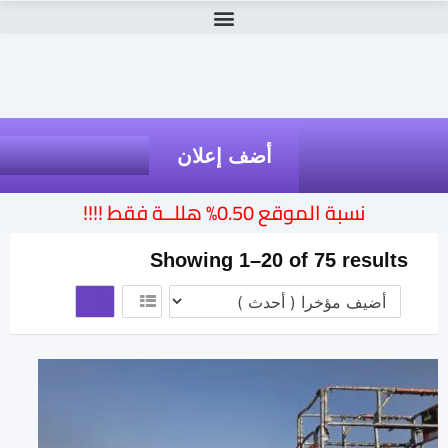
أضف إعلان
نسبة الموقع 0.50% هللــة فقط !!!!
Showing 1–20 of 75 results