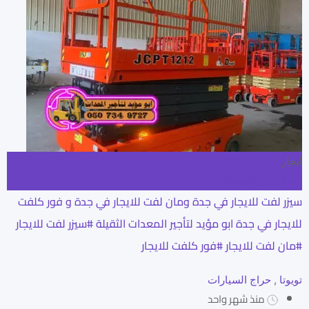
ايجار
إضافة إلى المفضلة
سيزر لفت للايجار في جدة ومان لفت للايجار في جدة و فور كلفت
للايجار في جدة ابو مؤيد لتأجير المعدات الثقيلة #سيزر لفت للايجار
#مان لفت للايجار #فور كلفت للايجار
تويوتا
,
حراج السيارات
منذ شهر واحد