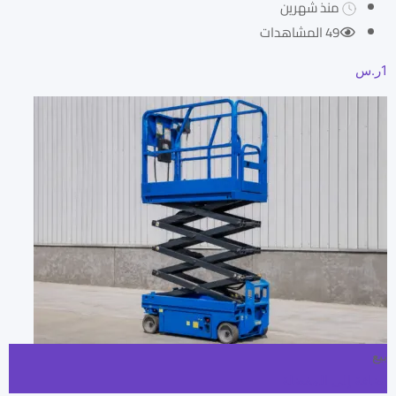
منذ شهرين
49 المشاهدات
1
ر.س
بيع
إضافة إلى المفضلة