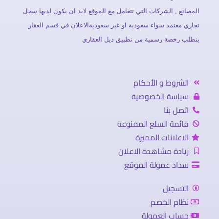
المصانع , الشركات التي تتعامل مع الموقع لابد ان يكون لديها سجل
تجاري معتمد سواء سعودية او غير سعوديةالاعلان في قسم العقار
يتطلب رخصة رسمية من تطبيق ديل العقاري
الشروط و الأحكام
سياسة الخصوصية
اتصل بنا
قائمة السلع الممنوعة
الاعلانات المميزة
زيادة مشاهدة الاعلان
سداد عمولة الموقع
التسجيل
نظام الخصم
حساب العمولة