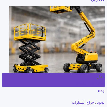
ايجار
إضافة إلى المفضلة
جده
تويوتا
,
حراج السيارات