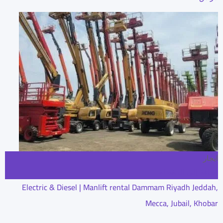
ايجار
إضافة إلى المفضلة
Electric & Diesel | Manlift rental Dammam Riyadh Jeddah,
Mecca, Jubail, Khobar