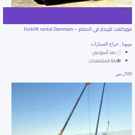
ايجار
إضافة إلى المفضلة
فوركلفت للإيجار في الدمام – Forklift rental Dammam
تويوتا
,
حراج السيارات
منذ أسبوعين
64 المشاهدات
100
ر.س