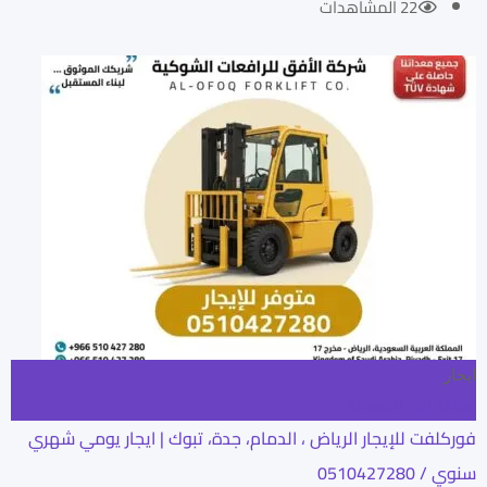
22 المشاهدات
ايجار
إضافة إلى المفضلة
فوركلفت للإيجار الرياض ، الدمام، جدة، تبوك | ايجار يومي شهري
سنوي / 0510427280