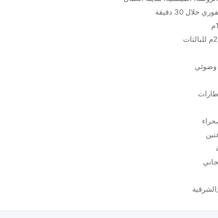
طارات
حراء
جاني