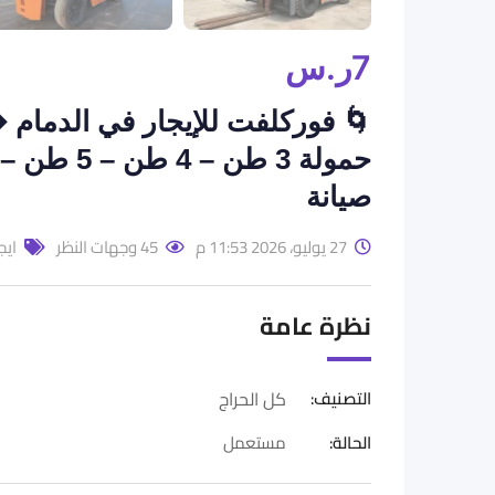
7
ر.س
🌀 فوركلفت للإيجار في الدمام ➔
صيانة
27 يوليو، 2026 11:53 م
45 وجهات النظر
ايج
نظرة عامة
التصنيف:
كل الحراج
الحالة
:
مستعمل