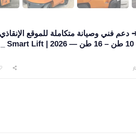
 دعم فني وصيانة متكاملة للموقع الإنقاذي
حمولة 3 طن – 4 طن – 5 طن – 10 طن – 16 طن — 2026 | Smart Lift _
ار