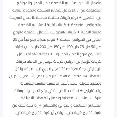
وأعمال البناء والمشاريع الضخمة داخل المدن والمواقع
المفتوحة مع التزام كامل بمعايير السلامة والجودة العالية
في التشغيل ✦ نوفر كرينات متنقلة مناسبة للأعمال السريعة
والمواقع المتعددة ✦ كرينات ثقيلة للمشاريع الضخمة
والبنية التحتية ✦ كرينات هيدروليك للأعمال الدقيقة والرفع
العالي في المواقع الصعبة ✦ تتوفر قدرات رفع تبدأ من 25
طن 50 طن 75 طن 100 طن 150 طن 200 طن حسب احتياج
المشروع ونوع العمل المطلوب ✦ تغطية شاملة تشمل
كرينات للإيجار في الرياض كرينات للإيجار في الدمام كرينات
للإيجار في جدة مع خدمة تشغيل فوري في الموقع ونقل
المعدات بسرعة عالية 🚛 ✦ تأجير مرن يومي أسبوعي شهري
وعقود طويلة الأمد بأسعار تنافسية مناسبة للشركات
والمقاولين ✦ تستخدم الكرينات في رفع الحديد والخرسانة
وتركيب المنشآت المعدنية وتحميل المعدات الثقيلة في
المشاريع الصناعية والموانئ والمصانع ✦ إذا كنت تبحث عن
شركات تأجير كرينات في الرياض أو شركات تأجير كرينات في