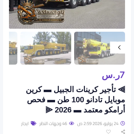
7
ر.س
​⫸ تأجير كرينات الجبيل ▬ كرين
موبايل تادانو 100 طن ▬ فحص
أرامكو معتمد ▬ 2026 ⫷
24 يوليو، 2026 2:59 ص
46 وجهات النظر
ايجار