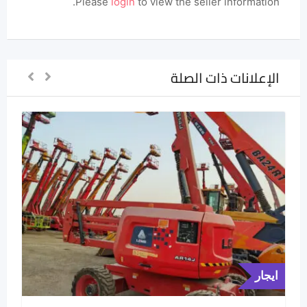
Please
login
to view the seller information.
الإعلانات ذات الصلة
ايجار