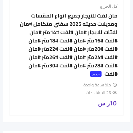
كل الحراج
مان لفت للايجار جميع انواع المقسات
ومديلات حديثه 2025 سفتي متكامل #مان
لفتات للايجار #مان #لفت #14متر #مان
#لفت #16متر #مان #لفت #18متر #مان
#لفت #20متر #مان #لفت #22متر #مان
#لفت #24متر #مان #لفت #26متر #مان
#لفت #28متر #مان #لفت #30متر #مان
#لفت
جديد
منذ ساعة واحدة
26 المشاهدات
10
ر.س