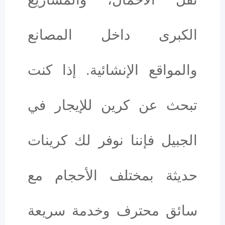
الكبرى داخل المصانع
والمواقع الإنشائية. إذا كنت
تبحث عن كرين للإيجار في
الجبيل فإننا نوفر لك كرينات
حديثة بمختلف الأحجام مع
سائق محترف وخدمة سريعة