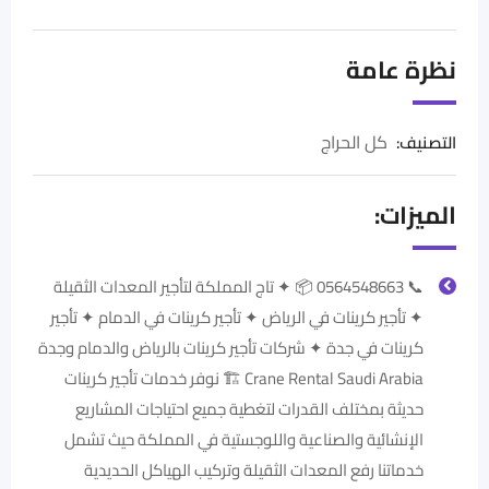
نظرة عامة
كل الحراج
التصنيف:
الميزات:
📞 0564548663 📦 ✦ تاج المملكة لتأجير المعدات الثقيلة
✦ تأجير كرينات في الرياض ✦ تأجير كرينات في الدمام ✦ تأجير
كرينات في جدة ✦ شركات تأجير كرينات بالرياض والدمام وجدة
Crane Rental Saudi Arabia 🏗️ نوفر خدمات تأجير كرينات
حديثة بمختلف القدرات لتغطية جميع احتياجات المشاريع
الإنشائية والصناعية واللوجستية في المملكة حيث تشمل
خدماتنا رفع المعدات الثقيلة وتركيب الهياكل الحديدية