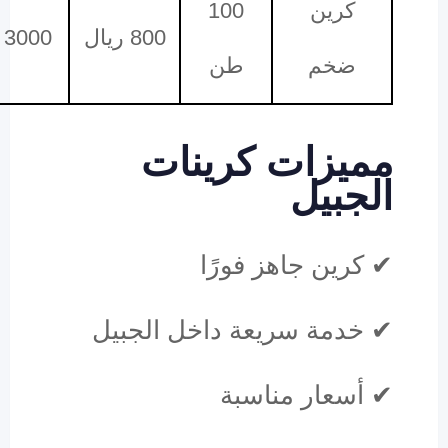
كرين
100
800 ريال
3000 ريال
ضخم
طن
مميزات كرينات
الجبيل
✔ كرين جاهز فورًا
✔ خدمة سريعة داخل الجبيل
✔ أسعار مناسبة