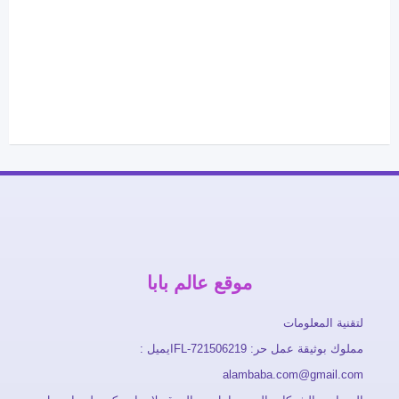
موقع عالم بابا
لتقنية المعلومات
مملوك بوثيقة عمل حر: FL-721506219ايميل :
alambaba.com@gmail.com