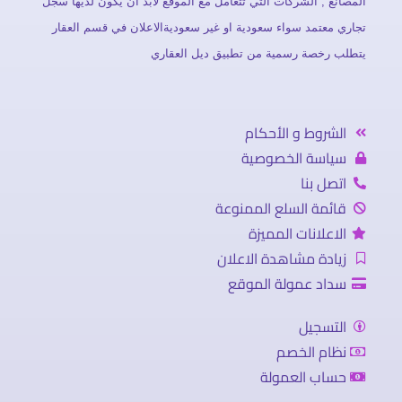
المصانع , الشركات التي تتعامل مع الموقع لابد ان يكون لديها سجل
تجاري معتمد سواء سعودية او غير سعوديةالاعلان في قسم العقار
يتطلب رخصة رسمية من تطبيق ديل العقاري
الشروط و الأحكام
سياسة الخصوصية
اتصل بنا
قائمة السلع الممنوعة
الاعلانات المميزة
زيادة مشاهدة الاعلان
سداد عمولة الموقع
التسجيل
نظام الخصم
حساب العمولة