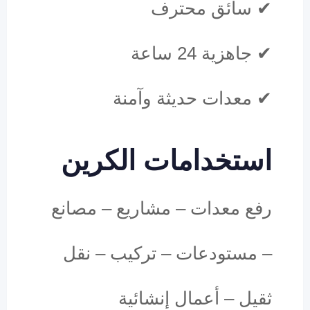
✔ سائق محترف
✔ جاهزية 24 ساعة
✔ معدات حديثة وآمنة
استخدامات الكرين
رفع معدات – مشاريع – مصانع
– مستودعات – تركيب – نقل
ثقيل – أعمال إنشائية