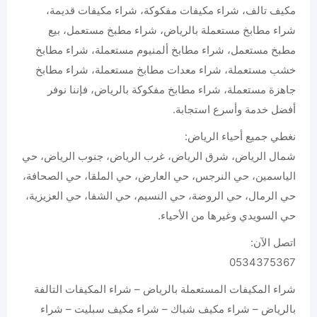
مكيف تالف، شراء مكيفات مفكوكة، شراء مكيفات قديمة،
شراء مطابخ مستعملة بالرياض، شراء مطبخ مستعمل، بيع
مطبخ مستعمل، شراء مطابخ ألمنيوم مستعملة، شراء مطابخ
خشب مستعملة، شراء معدات مطابخ مستعملة، شراء مطابخ
جاهزة مستعملة، شراء مطابخ مفكوكة بالرياض، فإننا نوفر
أفضل خدمة وأسرع استجابة.
نغطي جميع أحياء الرياض:
شمال الرياض، شرق الرياض، غرب الرياض، جنوب الرياض، حي
الياسمين، حي النرجس، حي العارض، حي الملقا، حي الصحافة،
حي الرمال، حي الروضة، حي النسيم، حي الشفا، حي العزيزية،
حي السويدي وغيرها من الأحياء.
اتصل الآن:
0534375367
شراء المكيفات المستعملة بالرياض – شراء المكيفات التالفة
بالرياض – شراء مكيف شباك – شراء مكيف سبليت – شراء