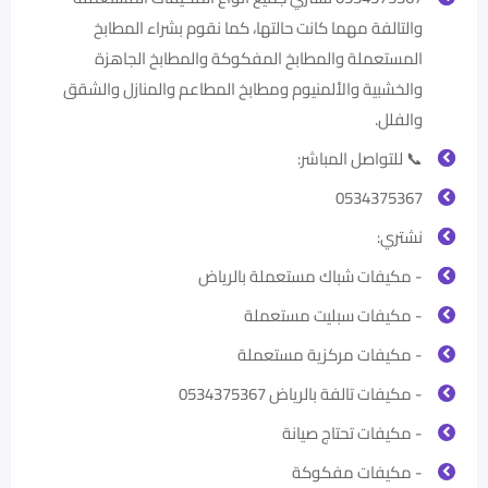
والتالفة مهما كانت حالتها، كما نقوم بشراء المطابخ
المستعملة والمطابخ المفكوكة والمطابخ الجاهزة
والخشبية والألمنيوم ومطابخ المطاعم والمنازل والشقق
والفلل.
📞 للتواصل المباشر:
0534375367
نشتري:
- مكيفات شباك مستعملة بالرياض
- مكيفات سبليت مستعملة
- مكيفات مركزية مستعملة
- مكيفات تالفة بالرياض 0534375367
- مكيفات تحتاج صيانة
- مكيفات مفكوكة