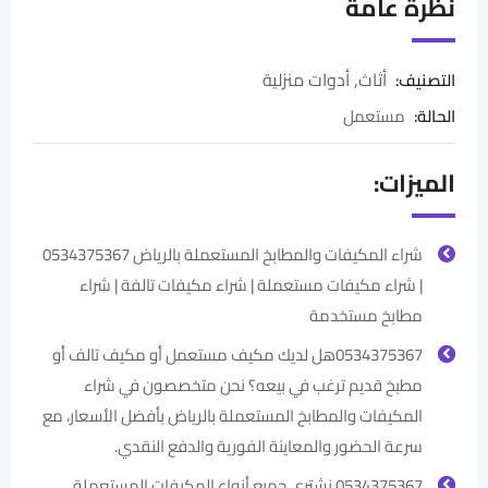
نظرة عامة
أثاث
,
أدوات منزلية
التصنيف:
الحالة
:
مستعمل
الميزات:
شراء المكيفات والمطابخ المستعملة بالرياض 0534375367
| شراء مكيفات مستعملة | شراء مكيفات تالفة | شراء
مطابخ مستخدمة
0534375367هل لديك مكيف مستعمل أو مكيف تالف أو
مطبخ قديم ترغب في بيعه؟ نحن متخصصون في شراء
المكيفات والمطابخ المستعملة بالرياض بأفضل الأسعار، مع
سرعة الحضور والمعاينة الفورية والدفع النقدي.
0534375367 نشتري جميع أنواع المكيفات المستعملة