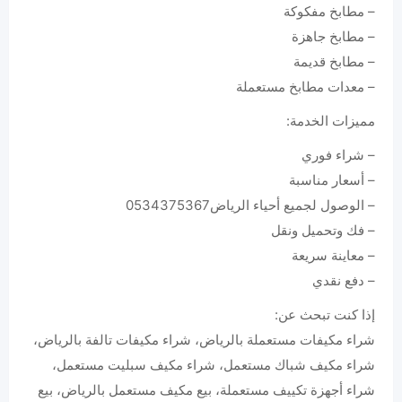
– مطابخ مفكوكة
– مطابخ جاهزة
– مطابخ قديمة
– معدات مطابخ مستعملة
مميزات الخدمة:
– شراء فوري
– أسعار مناسبة
– الوصول لجميع أحياء الرياض0534375367
– فك وتحميل ونقل
– معاينة سريعة
– دفع نقدي
إذا كنت تبحث عن:
شراء مكيفات مستعملة بالرياض، شراء مكيفات تالفة بالرياض،
شراء مكيف شباك مستعمل، شراء مكيف سبليت مستعمل،
شراء أجهزة تكييف مستعملة، بيع مكيف مستعمل بالرياض، بيع