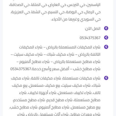
الياسمين، حي النرجس، حي العارض، حي الملقا، حي الصحافة،
حي الرمال، حي الروضة، حي النسيم، حي الشفا، حي العزيزية،
حي السويدي وغيرها من الأحياء.
اتصل الآن:
0534375367
شراء المكيفات المستعملة بالرياض – شراء المكيفات
التالفة بالرياض – شراء مكيف شباك – شراء مكيف سبليت –
شراء مطابخ مستعملة بالرياض – شراء مطابخ ألمنيوم –
شراء مطابخ خشب – أفضل سعر وأسرع خدمة.0534375367
شراء مكيفات مستعملة، شراء مكيفات تالفة، شراء مكيف
شباك، شراء مكيف سبليت، بيع مكيف مستعمل، بيع مكيف
تالف، شراء تكييف مستعمل، شراء أجهزة تكييف، شراء
مطابخ مستعملة، شراء مطبخ قديم، شراء مطبخ مستخدم،
بيع مطبخ مستعمل، شراء مطابخ ألمنيوم، شراء مطابخ خشب،
شراء معدات مطابخ، شراء أثاث مستعمل بالرياض، شراء