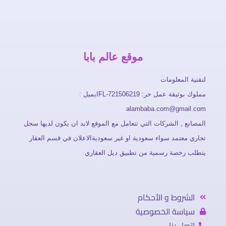
موقع عالم بابا
لتقنية المعلومات
مملوك بوثيقة عمل حر: FL-721506219ايميل :
alambaba.com@gmail.com
المصانع , الشركات التي تتعامل مع الموقع لابد ان يكون لديها سجل
تجاري معتمد سواء سعودية او غير سعوديةالاعلان في قسم العقار
يتطلب رخصة رسمية من تطبيق ديل العقاري
الشروط و الأحكام
سياسة الخصوصية
اتصل بنا