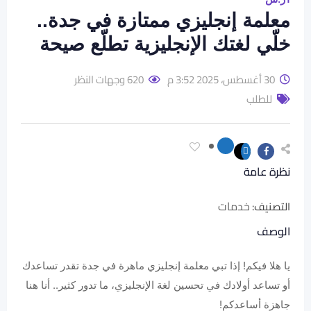
معلمة إنجليزي ممتازة في جدة..
خلّي لغتك الإنجليزية تطلّع صيحة
30 أغسطس، 2025 3:52 م
620 وجهات النظر
للطلب
نظرة عامة
خدمات
التصنيف:
الوصف
يا هلا فيكم! إذا تبي معلمة إنجليزي ماهرة في جدة تقدر تساعدك
أو تساعد أولادك في تحسين لغة الإنجليزي، ما تدور كثير.. أنا هنا
جاهزة أساعدكم!