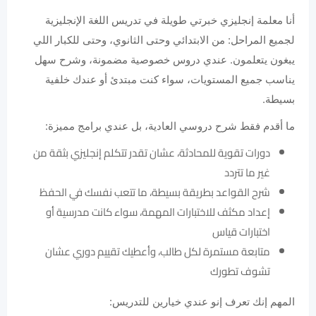
أنا معلمة إنجليزي خبرتي طويلة في تدريس اللغة الإنجليزية
لجميع المراحل: من الابتدائي وحتى الثانوي، وحتى للكبار اللي
يبغون يتعلمون. عندي دروس خصوصية مضمونة، وشرح سهل
يناسب جميع المستويات، سواء كنت مبتدئ أو عندك خلفية
بسيطة.
ما أقدم فقط شرح دروسي العادية، بل عندي برامج مميزة:
دورات تقوية للمحادثة، عشان تقدر تتكلم إنجليزي بثقة من
غير ما تتردد
شرح القواعد بطريقة بسيطة، ما تتعب نفسك في الحفظ
إعداد مكثف للاختبارات المهمة، سواء كانت مدرسية أو
اختبارات قياس
متابعة مستمرة لكل طالب، وأعطيك تقييم دوري عشان
تشوف تطورك
المهم إنك تعرف إنو عندي خيارين للتدريس: