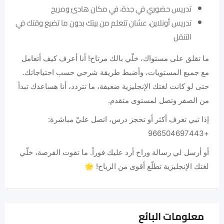
تدريس حضوري في جدة، في مكان هادئ ومريح
تدريس أونلاين، عشان تتعلم من بيتك بدون ما تضيع وقتك في
التنقل
ما تقلق على مستواك، خلّي بالك مرتاح! أنا أعرف كيف أتعامل
مع جميع المستويات، وأضبط طريقة شرحي حسب احتياجاتك.
حتى لو كانت لغتك الإنجليزية ضعيفة، ما تتردد، أنا هساعدك تبدأ
من الصفر وتصل لمستوى متقدم.
إذا تبي تعرف أكثر أو تحجز درس، اتصل عليّ مباشرة:
+966504697443
أو أرسل لي رسالة وراح أرد عليك فوراً. ما تفوت الفرصة، خلّي
لغتك الإنجليزية تطلّع أقوى من الرياح! 🌟
معلومات البائع