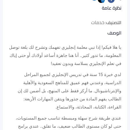
نظرة عامة
خدمات
التصنيف:
الوصف
يا هلا فيكم! إذا تبي معلمة إنجليزي تفهمك وتشرح لك بلغة توصل
المعلومة، ما تدور كثير.. أنا هنا جاهزة أساعد أولادك أو حتى إياك
في تعلم الإنجليزي بسلاسة وبدون تعقيد!
لدي خبرة 15 سنة في تدريس الإنجليزي لجميع المراحل
الدراسية، وعندني فهم عميق للمناهج السعودية والأهلية
والإنترناشيونال. ما أركز فقط على المنهج، بل أضمن لك إن
الطالب يفهم المادة من جذورها ويتقن المهارات الأربعة:
القراءة، الكتابة، المحادثة، والاستماع.
عندي طريقة شرح سهلة ومبسطة تناسب جميع المستويات،
حتى لو كان مستوى الطالب ضعيف، ما تقلق.. عندي برامج