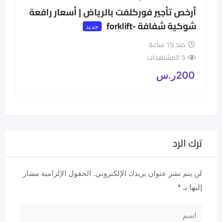
أرخص تأجير فوركلفت بالرياض | أسعار رافعة
شوكية شفافة -forklift
جديد
منذ 15 ساعة
5 المشاهدات
200
ر.س
ترك الرد
لن يتم نشر عنوان بريدك الإلكتروني.
الحقول الإلزامية مشار
إليها بـ
*