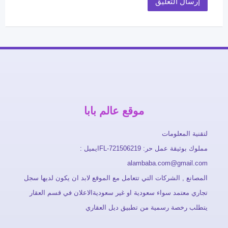
موقع عالم بابا
لتقنية المعلومات
مملوك بوثيقة عمل حر: FL-721506219ايميل :
alambaba.com@gmail.com
المصانع , الشركات التي تتعامل مع الموقع لابد ان يكون لديها سجل
تجاري معتمد سواء سعودية او غير سعوديةالاعلان في قسم العقار
يتطلب رخصة رسمية من تطبيق ديل العقاري