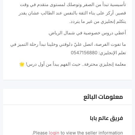
تأسيسية تبدأ من الصفر وتوصلك لمستوى متقدم في وقت
قصير. أركز على بناء الثقة بالنفس عند الطالب عشان يقدر
يتكلم إنجليزي من غير ما يتردد.
أعطي دروس خصوصية في شمال الرياض.
ما تفوت الفرصة، اتصل عليّ دلوقتي وخلينا نبدأ رحلة التميز في
تعلم الإنجليزي: 0547156880
معلمة إنجليزي محترفة.. حيث الفهم يبدأ من أول درس! 🌟
معلومات البائع
فريق عالم بابا
Please
login
to view the seller information.