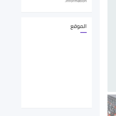
information.
الموقع