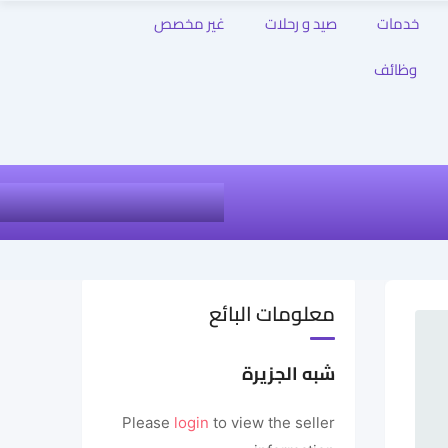
خدمات
صيد و رحلات
غير مخصص
وظائف
معلومات البائع
شبه الجزيرة
Please
login
to view the seller