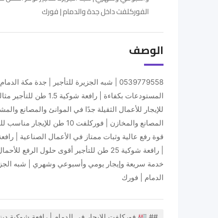
الفوركلفت داخل جدة والدمام | فورك
الوصف
| رافعة شوكية 25 طن للتأجير أقوى حلول ا
خدمة سريعة وإيجار يومي وأسبوعي وشهري | شبه الجزي
الدمام | فورك
## 🏭 فوركلفت للإيجار في الدمام | رافعة شوكية ديزل وكهرباء | حمولات 1.5 طن