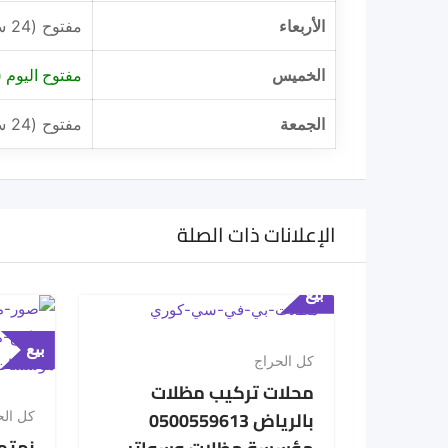
الأربعاء
مفتوح (24 ساعة)
الخميس
مفتوح اليوم (24 ساعة)
الجمعة
مفتوح (24 ساعة)
الإعلانات ذات الصلة
بيع
بيع
كل الحراج
محلات تركيب مظلات
بالرياض 0500559613
كل الح
نهتم