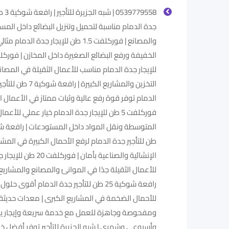
539779558
جدة الدمام مناسبة لتحميل وتنزيل البضائع داخل الم
والمصانع | فوركلفت 1.5 طن للإيجار جدة الدما
للإيجار جدة الدمام مناسب للأعمال الثقيلة في المصا
التخزين والمشاريع الكبيرة | رافعة شو
الدمام توفر قوة رفع عالية وثبات ممتاز في الأعمال ال
فوركلفت 5 طن للإيجار جدة الدمام خيار عملي للأعما
طن للتأجير جدة الدمام لرفع الأحمال الكبيرة في المشا
الإنشائية والصناعية بأمان | فوركل
للأعمال الثقيلة جدًا في الموانئ والمصانع والمشاريع
رافعة شوكية 25 طن للتأجير جدة الدمام أقوى حلو
للأحمال الضخمة في المشاريع الكبرى | معدات حديثة
ومفحوصة وجاهزة للعمل مع خدمة سريعة وإيجار 
وأسبوعي وشهري | شبه الجزيرة للتأجير توفر أفضل خ