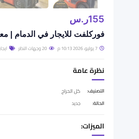
155
ر.س
فوركلفت للايجار في الدمام | مع
7 يوليو، 2026 10:13 م
20 وجهات النظر
ايجار
نظرة عامة
التصنيف:
كل الحراج
الحالة
:
جديد
الميزات: