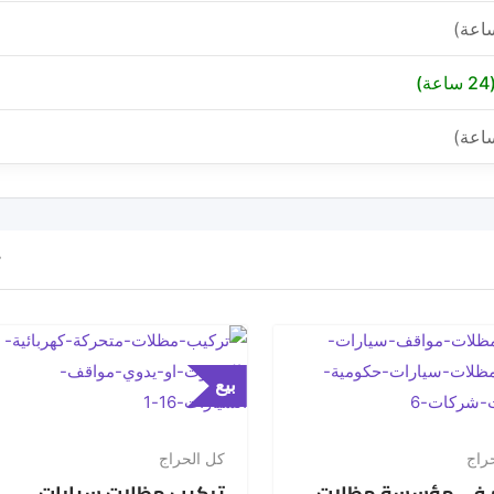
بيع
راج
كل الحراج
 فى مؤسسة مظلات
تركيب مظلات سيارات