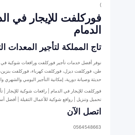
}
فوركلفت للإيجار في الد
الدمام
تاج المملكة لتأجير المعدات الث
طن، فوركلفت ديزل، فوركلفت كهرباء، فوركلفت بنزين،
حديثة وصيانة دورية، إمكانية التأجير اليومي والشهري
فوركلفت للإيجار في الدمام | رافعات شوكية للإيجار | 
تحميل وتنزيل | روافع شوكية للأعمال الثقيلة | أفضل أ
اتصل الآن
0564548663