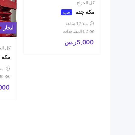
كل الحراج
مكه جده
جديد
منذ 12 ساعة
ايجار
52 المشاهدات
5,000
ر.س
كل الح
مكه ا
منذ 12
60 المشاهد
000