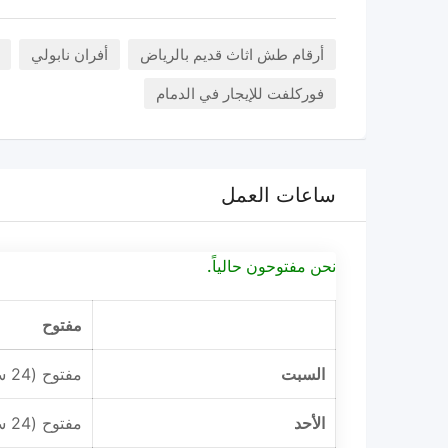
أرقام طش اثاث قديم بالرياض
أفران نابولي
فوركلفت للإيجار في الدمام
ساعات العمل
نحن مفتوحون حالياً.
مفتوح
السبت
مفتوح (24 ساعة)
الأحد
مفتوح (24 ساعة)