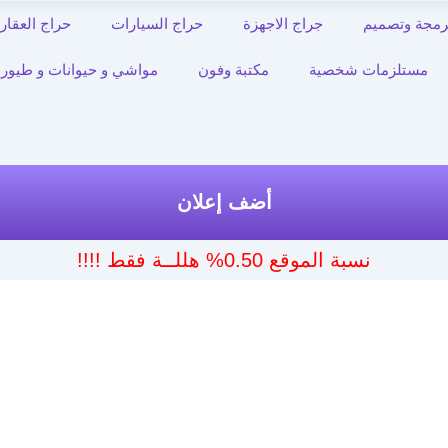
رمجة وتصميم
جراج الاجهزة
حراج السيارات
حراج العقار
مستلزمات شخصية
مكتبة وفون
مواشي و حيوانات و طيور
أضف إعلان
نسبة الموقع 0.50% هللــة فقط !!!!