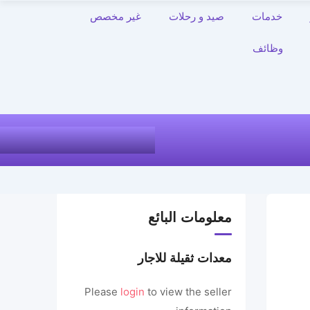
خدمات
صيد و رحلات
غير مخصص
وظائف
معلومات البائع
معدات ثقيلة للاجار
Please
login
to view the seller