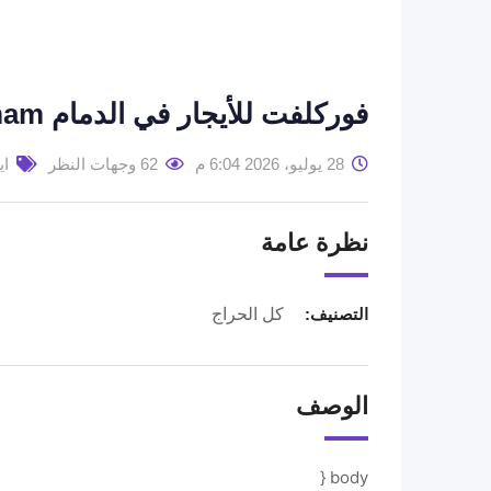
فوركلفت للأيجار في الدمام Forklift for rental in Dammam
28 يوليو، 2026 6:04 م
62 وجهات النظر
اي
نظرة عامة
التصنيف:
كل الحراج
الوصف
body {