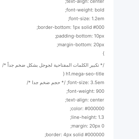
text-align: center;
font-weight: bold;
font-size: 1.2em;
border-bottom: 1px solid #000;
padding-bottom: 10px;
margin-bottom: 20px;
}
/* تكبير الكلمات المفتاحية لجوجل بشكل ضخم جداً */
h1.mega-seo-title {
font-size: 3.5em; /* حجم ضخم جدا */
font-weight: 900;
text-align: center;
color: #000000;
line-height: 1.3;
margin: 20px 0;
border: 4px solid #000000;