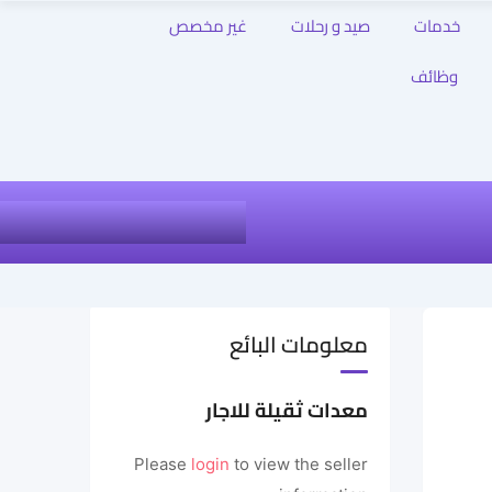
خدمات
صيد و رحلات
غير مخصص
وظائف
معلومات البائع
معدات ثقيلة للاجار
Please
login
to view the seller