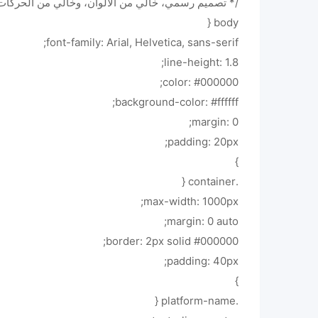
/* تصميم رسمي، خالي من الألوان، وخالي من الحركات
body {
font-family: Arial, Helvetica, sans-serif;
line-height: 1.8;
color: #000000;
background-color: #ffffff;
margin: 0;
padding: 20px;
}
.container {
max-width: 1000px;
margin: 0 auto;
border: 2px solid #000000;
padding: 40px;
}
.platform-name {