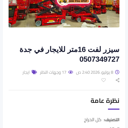
سيزر لفت 16متر للايجار في جدة
0507349727
8 يوليو، 2026 2:40 ص
17 وجهات النظر
ايجار
نظرة عامة
كل الحراج
التصنيف: