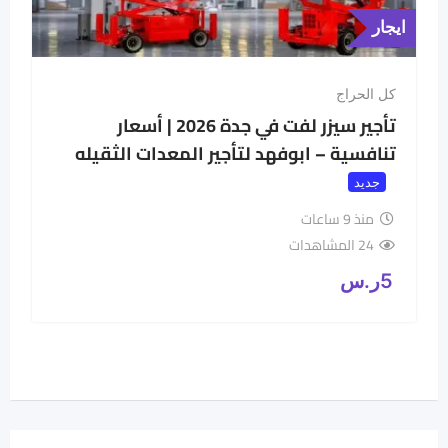
ايجار
كل الحراج
تأجير سيزر لفت في جدة 2026 | أسعار
تنافسية – ابوفهد لتأجير المعدات الثقيله
جديد
منذ 9 ساعات
24 المشاهدات
5
ر.س