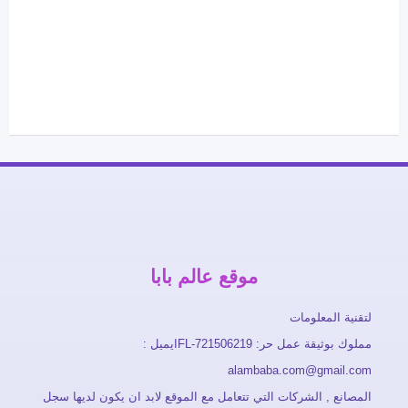
موقع عالم بابا
لتقنية المعلومات
مملوك بوثيقة عمل حر: FL-721506219ايميل :
alambaba.com@gmail.com
المصانع , الشركات التي تتعامل مع الموقع لابد ان يكون لديها سجل