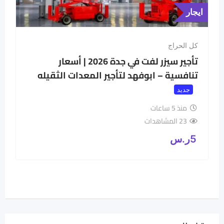
ايجار
كل الحراج
تأجير سيزر لفت في جدة 2026 | أسعار
تنافسية – ابوفهد لتأجير المعدات الثقيله
جديد
منذ 5 ساعات
23 المشاهدات
5
ر.س