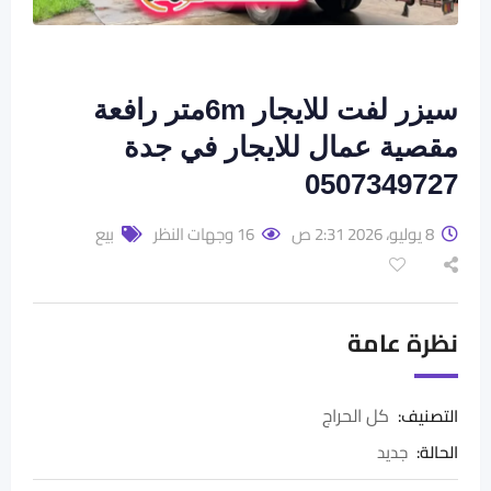
سيزر لفت للايجار 6mمتر رافعة
مقصية عمال للايجار في جدة
0507349727
8 يوليو، 2026 2:31 ص
16 وجهات النظر
بيع
نظرة عامة
كل الحراج
التصنيف:
الحالة
:
جديد