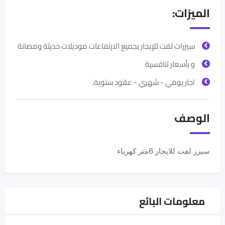
الميزات:
سيزرات لفت للإيجار بجميع الارتفاعات موديلات حديثة ومصانة
و بأسعار تنافسية
اجار يومي - شهري - عقود سنوية.
الوصف
سيزر لفت للايجار 6متر كهرباء
معلومات البائع