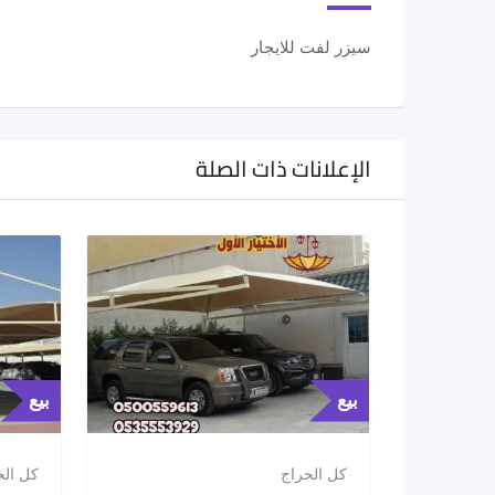
سيزر لفت للايجار
الإعلانات ذات الصلة
بيع
بيع
كل الحراج
كل الح