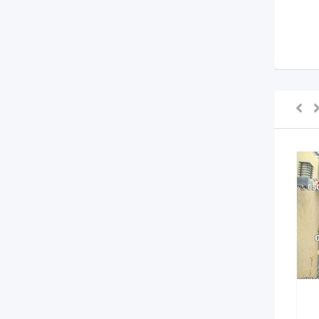
بيع
كل الحراج