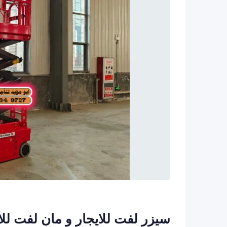
سيزر لفت للايجار و مان لفت للا