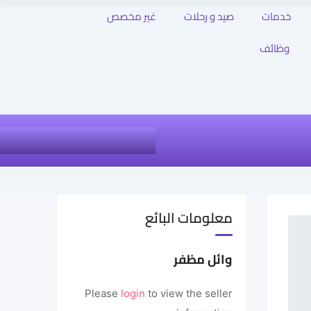
خدمات
صيد و رحلات
غير مخصص
وظائف
معلومات البائع
وائل مظفر
Please
login
to view the seller