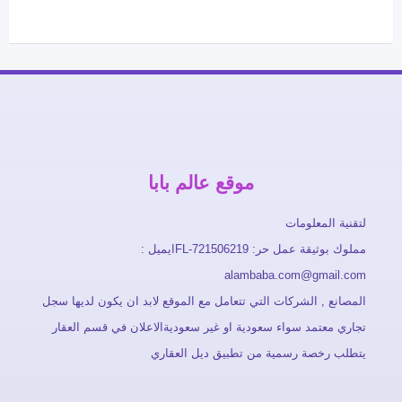
موقع عالم بابا
لتقنية المعلومات
مملوك بوثيقة عمل حر: FL-721506219ايميل :
alambaba.com@gmail.com
المصانع , الشركات التي تتعامل مع الموقع لابد ان يكون لديها سجل
تجاري معتمد سواء سعودية او غير سعوديةالاعلان في قسم العقار
يتطلب رخصة رسمية من تطبيق ديل العقاري