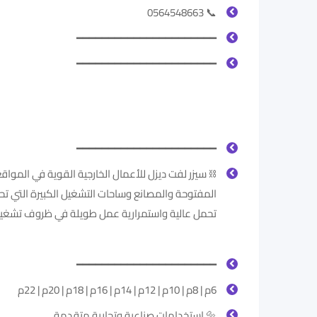
📞 0564548663
━━━━━━━━━━━━━━━━━━━━━━
━━━━━━━━━━━━━━━━━━━━━━
━━━━━━━━━━━━━━━━━━━━━━
⛓️ سيزر لفت ديزل للأعمال الخارجية القوية في المواق
المفتوحة والمصانع وساحات التشغيل الكبيرة التي تح
تحمل عالية واستمرارية عمل طويلة في ظروف تشغي
━━━━━━━━━━━━━━━━━━━━━━
6م | 8م | 10م | 12م | 14م | 16م | 18م | 20م | 22م
🔩 استخدامات صناعية وتجارية متقدمة