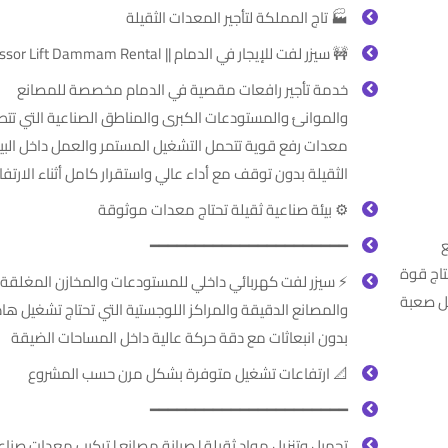
🏭 تاج المملكة لتأجير المعدات الثقيلة
🚧 سيزر لفت للإيجار في الدمام || Scissor Lift Dammam Rental
خدمة تأجير رافعات مقصية في الدمام مخصصة للمصانع
والموانئ والمستودعات الكبرى والمناطق الصناعية التي تتط
معدات رفع قوية تتحمل التشغيل المستمر والعمل داخل البيئ
الثقيلة بدون توقف مع أداء عالي واستقرار كامل أثناء الارتفا
⚙️ بيئة صناعية ثقيلة تحتاج معدات موثوقة
ع
━━━━━━━━━━━━━━━━━━━━━━
تاج قوة
⚡ سيزر لفت كهربائي داخلي للمستودعات والمخازن المغلقة
ل صعبة
والمصانع الدقيقة والمراكز اللوجستية التي تحتاج تشغيل ها
بدون انبعاثات مع دقة حركة عالية داخل المساحات الضيقة
📐 ارتفاعات تشغيل متوفرة بشكل مرن حسب المشروع
━━━━━━━━━━━━━━━━━━━━━━
تحميل وتنزيل مواد ثقيلة | صيانة مصانع | تركيب معدات صناعي