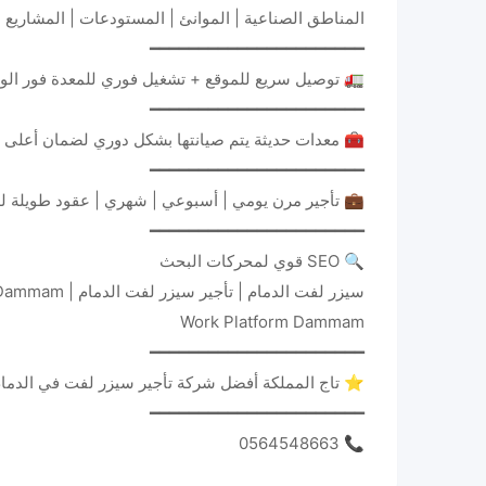
المناطق الصناعية | الموانئ | المستودعات | المشاريع ال
━━━━━━━━━━━━━━━━━━━━━━
🚛 توصيل سريع للموقع + تشغيل فوري للمعدة فور الو
━━━━━━━━━━━━━━━━━━━━━━
🧰 معدات حديثة يتم صيانتها بشكل دوري لضمان أعلى 
━━━━━━━━━━━━━━━━━━━━━━
💼 تأجير مرن يومي | أسبوعي | شهري | عقود طويلة لل
━━━━━━━━━━━━━━━━━━━━━━
🔍 SEO قوي لمحركات البحث
Work Platform Dammam
━━━━━━━━━━━━━━━━━━━━━━
⭐ تاج المملكة أفضل شركة تأجير سيزر لفت في الدمام بخدمة 24 ساعة واستجابة سريعة ومعدات جاهز
━━━━━━━━━━━━━━━━━━━━━━
📞 0564548663