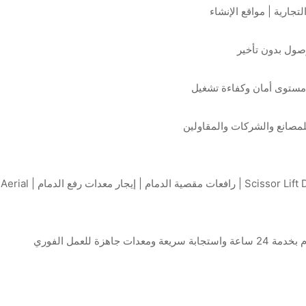
تجارية | مواقع الإنشاء
صول بدون تأخير
مستوى أمان وكفاءة تشغيل
مصانع والشركات والمقاولين
سيزر لفت الدمام | تأجير سيزر لفت الدمام | Scissor Lift Dammam | رافعات مقصية الدمام | إيجار معدات رفع الدمام | Aerial
ة للعمل الفوري