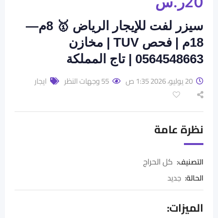
20
ر.س
سيزر لفت للإيجار الرياض 🥇 8م—
18م | فحص TUV | مخازن
0564548663 | تاج المملكة
20 يوليو، 2026 1:35 ص
55 وجهات النظر
ايجار
نظرة عامة
كل الحراج
التصنيف:
الحالة
:
جديد
الميزات: