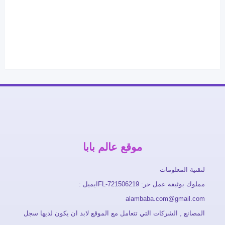
موقع عالم بابا
لتقنية المعلومات
مملوك بوثيقة عمل حر: FL-721506219ايميل :
alambaba.com@gmail.com
المصانع , الشركات التي تتعامل مع الموقع لابد ان يكون لديها سجل