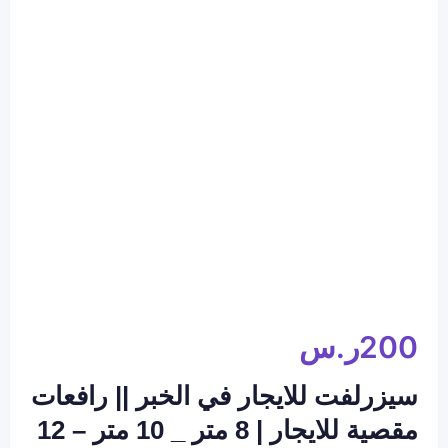
200
ر.س
سيزرلفت للايجار في الخبر || رافعات
مقصية للايجار | 8 متر _ 10 متر – 12