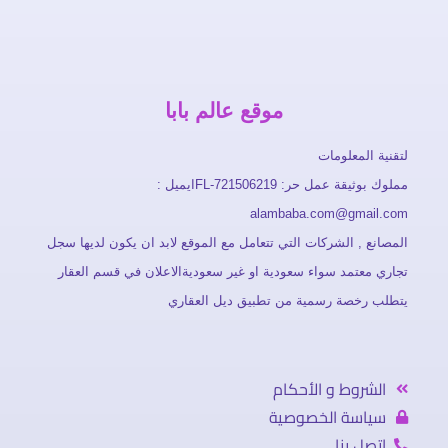
موقع عالم بابا
لتقنية المعلومات
مملوك بوثيقة عمل حر: FL-721506219ايميل :
alambaba.com@gmail.com
المصانع , الشركات التي تتعامل مع الموقع لابد ان يكون لديها سجل
تجاري معتمد سواء سعودية او غير سعوديةالاعلان في قسم العقار
يتطلب رخصة رسمية من تطبيق ديل العقاري
الشروط و الأحكام
سياسة الخصوصية
اتصل بنا