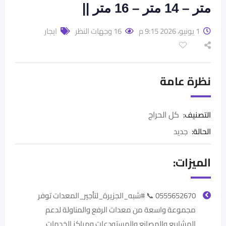
متر – 14 متر – 16 متر ||
1 يونيو، 2026 9:15 م
16 وجهات النظر
ايجار
نظرة عامة
كل الحراج
التصنيف:
الحالة
:
جديد
الميزات:
0555652670 📞 #شبه_الجزيرة_لتأجير_المعدات توفر
مجموعة واسعة من معدات الرفع والمناولة لدعم
المشاريع والمصانع والمستودعات ومراكز الخدمات