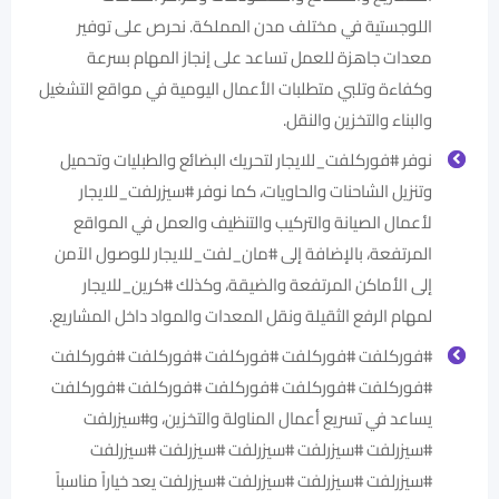
اللوجستية في مختلف مدن المملكة. نحرص على توفير
معدات جاهزة للعمل تساعد على إنجاز المهام بسرعة
وكفاءة وتلبي متطلبات الأعمال اليومية في مواقع التشغيل
والبناء والتخزين والنقل.
نوفر #فوركلفت_للايجار لتحريك البضائع والطبليات وتحميل
وتنزيل الشاحنات والحاويات، كما نوفر #سيزرلفت_للايجار
لأعمال الصيانة والتركيب والتنظيف والعمل في المواقع
المرتفعة، بالإضافة إلى #مان_لفت_للايجار للوصول الآمن
إلى الأماكن المرتفعة والضيقة، وكذلك #كرين_للايجار
لمهام الرفع الثقيلة ونقل المعدات والمواد داخل المشاريع.
#فوركلفت #فوركلفت #فوركلفت #فوركلفت #فوركلفت
#فوركلفت #فوركلفت #فوركلفت #فوركلفت #فوركلفت
يساعد في تسريع أعمال المناولة والتخزين، و#سيزرلفت
#سيزرلفت #سيزرلفت #سيزرلفت #سيزرلفت #سيزرلفت
#سيزرلفت #سيزرلفت #سيزرلفت #سيزرلفت يعد خياراً مناسباً