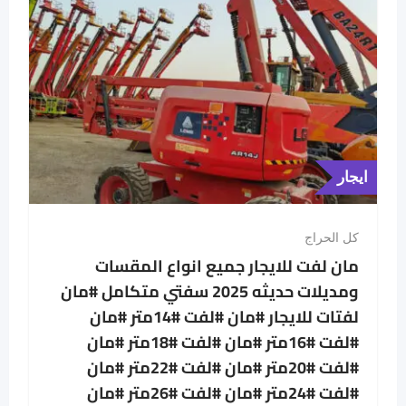
ايجار
كل الحراج
مان لفت للايجار جميع انواع المقسات
ومديلات حديثه 2025 سفتي متكامل #مان
لفتات للايجار #مان #لفت #14متر #مان
#لفت #16متر #مان #لفت #18متر #مان
#لفت #20متر #مان #لفت #22متر #مان
#لفت #24متر #مان #لفت #26متر #مان