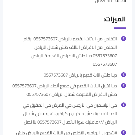
الحالة
:
مستعمل
الميزات:
التخلص من الاثاث القديم بالرياض 0557573607 ارقام
التخلص من الاغراض التالف طش شمال الرياض
0557573607 ‏دينا طش الاغراض القديمةبالرياض
0557573607
دينا طش اثاث قديم بالرياض 0557573607
دينا تشيل الاثاث القديم في جميع أنحاء الرياض 0557573607
طش الاغراض القديمة شمال الرياض 0557573607
حي الياسمين حي النرجس حي العرض حي العقيق حي
الصحافه دينا طش سكراب وكراكيب قديمه في شمال
الرياض ///ماعليك سوا الاتصال 0557573607 بنا نصل
#شجون_الهاجري التخلص من الاثاث القديم بالرياض طش