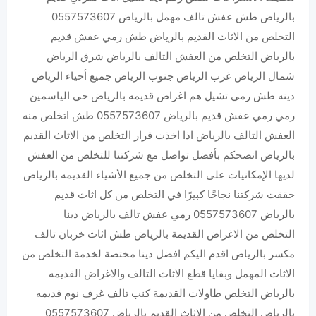
بالرياض طش عفش تالف مهمل بالرياض 0557573607
التخلص من الاثاث القديم بالرياض طش رمي عفش قديم
بالرياض التخلص من العفش التالف بالرياض شرق الرياض
شمال الرياض غرب الرياض جنوب الرياض جميع أحياء الرياض
دينه طش رمي تشيل هم اغراض قديمه بالرياض حي الياسمين
رمي رمي عفش قديم بالرياض 0557573607 طش اتخلص منه
العفش التالف بالرياض اذا اخذت قرار التخلص من الاثاث القديم
بالرياض انصحكم بأفضل تواصل مع شركتنا للتخلص من العفش
لديها الإمكانيات على التخلص من جميع الأشياء القديمه بالرياض
حققت شركتنا نجاحًا كبيرًا في التخلص من كل اثاث قديم
بالرياض 0557573607 ‏رمي عفش تالف بالرياض دينا
التخلص من الاغراض القديمة بالرياض طش اثاث خربان تالف
مكسر بالرياض اقدم اليكم افضل دينا مختصة لخدمة التخلص من
الاثاث المهمل وبقايا قطع الاثاث التالف والاغراض القديمه
بالرياض التخلص طاولات القديمة كنب تالف غرف نوم قديمه
بالرياض التخلص من الاثاث القديم بالرياض 0557573607