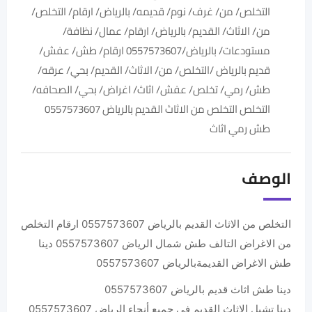
الوصف
التخلص من الاثاث القديم بالرياض 0557573607 ارقام التخلص
من الاغراض التالف طش شمال الرياض 0557573607 ‏دينا
طش الاغراض القديمةبالرياض 0557573607
دينا طش اثاث قديم بالرياض 0557573607
دينا تشيل الاثاث القديم في جميع أنحاء الرياض 0557573607