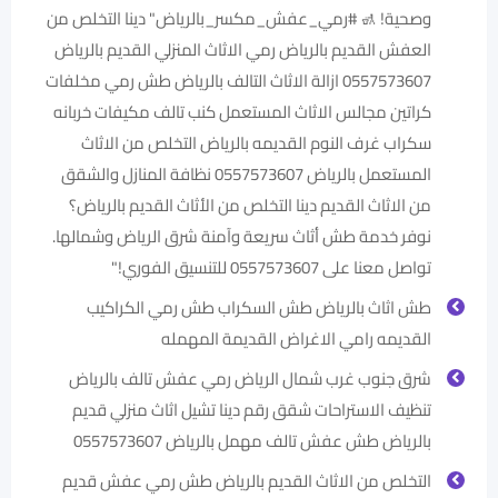
وصحية! 🚮 ‎#رمي_عفش_مكسر_بالرياض" دينا التخلص من
العفش القديم بالرياض رمي الاثاث المنزلي القديم بالرياض
0557573607 ازالة الاثاث التالف بالرياض طش رمي مخلفات
كراتين مجالس الاثاث المستعمل كنب تالف مكيفات خربانه
سكراب غرف النوم القديمه بالرياض التخلص من الاثاث
المستعمل بالرياض 0557573607 نظافة المنازل والشقق
من الاثاث القديم دينا التخلص من الأثاث القديم بالرياض؟
نوفر خدمة طش أثاث سريعة وآمنة شرق الرياض وشمالها.
تواصل معنا على 0557573607 للتنسيق الفوري!"
طش اثاث بالرياض طش السكراب طش رمي الكراكيب
القديمه رامي الاغراض القديمة المهمله
شرق جنوب غرب شمال الرياض رمي عفش تالف بالرياض
تنظيف الاستراحات شقق رقم دينا تشيل اثاث منزلي قديم
بالرياض طش عفش تالف مهمل بالرياض 0557573607
التخلص من الاثاث القديم بالرياض طش رمي عفش قديم