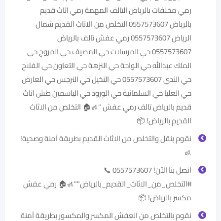
رمي مخلفات بالرياض التالف المهمة رمي اثاث قديم
بالرياض 0557573607 التخلص من الاثاث القديم شمال
الرياض 0557573607 رمي عفش تالف بالرياض
0557573607 حي المرسلات حي المصيف حي المروج حي
الملك عبدالله حي الواحة حي النزهة حي التعاون حي الفلاح
حي الندي 0557573607 حي النخيل حي النرجس حي العارض
حي العليا حي السلمانية حي الورود حي الياسمين طش اثاث
قديم بالرياض تالف رمي عفش ‏"🚮🏠 التخلص من الاثاث
القديم بالرياض! 📦
نقوم بنقل والتخلص من الاثاث القديم بطريقة آمنة وصحية!
🚮
اتصل بنا الآن! 0557573607 📞
‎#التخلص_من_الاثاث_القديم_بالرياض""🚮🏠 رمي عفش
مكسر بالرياض! 📦
نقوم بالتخلص من العفش المكسر والمكسور بطريقة آمنة