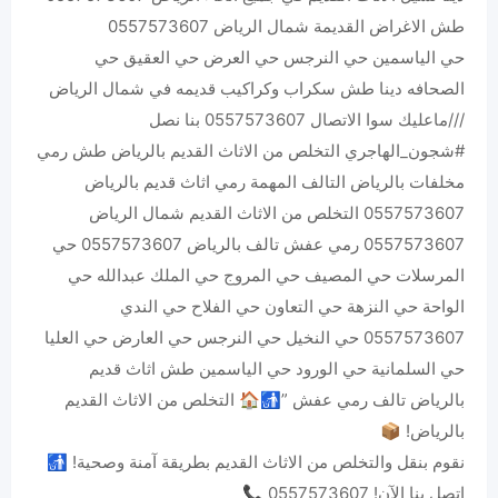
طش الاغراض القديمة شمال الرياض 0557573607
حي الياسمين حي النرجس حي العرض حي العقيق حي
الصحافه دينا طش سكراب وكراكيب قديمه في شمال الرياض
///ماعليك سوا الاتصال 0557573607 بنا نصل
#شجون_الهاجري التخلص من الاثاث القديم بالرياض طش رمي
مخلفات بالرياض التالف المهمة رمي اثاث قديم بالرياض
0557573607 التخلص من الاثاث القديم شمال الرياض
0557573607 رمي عفش تالف بالرياض 0557573607 حي
المرسلات حي المصيف حي المروج حي الملك عبدالله حي
الواحة حي النزهة حي التعاون حي الفلاح حي الندي
0557573607 حي النخيل حي النرجس حي العارض حي العليا
حي السلمانية حي الورود حي الياسمين طش اثاث قديم
بالرياض تالف رمي عفش ‏”🚮🏠 التخلص من الاثاث القديم
بالرياض! 📦
نقوم بنقل والتخلص من الاثاث القديم بطريقة آمنة وصحية! 🚮
اتصل بنا الآن! 0557573607 📞