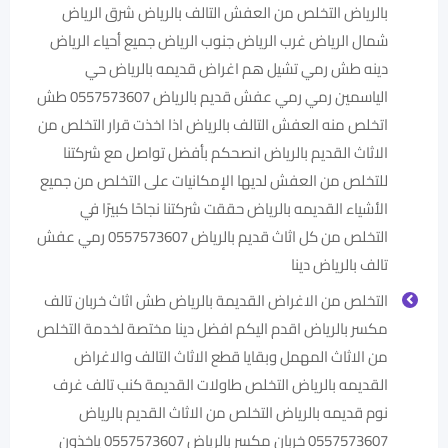
بالرياض التخلص من العفش التالف بالرياض شرق الرياض
شمال الرياض غرب الرياض جنوب الرياض جميع أحياء الرياض
دينه طش رمي تشيل هم اغراض قديمه بالرياض حي
الياسمين رمي رمي عفش قديم بالرياض 0557573607 طش
اتخلص منه العفش التالف بالرياض اذا اخذت قرار التخلص من
الاثاث القديم بالرياض انصحكم بأفضل تواصل مع شركتنا
للتخلص من العفش لديها الإمكانيات على التخلص من جميع
الأشياء القديمه بالرياض حققت شركتنا نجاحًا كبيرًا في
التخلص من كل اثاث قديم بالرياض 0557573607 ‏رمي عفش
تالف بالرياض دينا
التخلص من الاغراض القديمة بالرياض طش اثاث خربان تالف
مكسر بالرياض اقدم اليكم افضل دينا مختصة لخدمة التخلص
من الاثاث المهمل وبقايا قطع الاثاث التالف والاغراض
القديمه بالرياض التخلص طاولات القديمة كنب تالف غرف
نوم قديمه بالرياض التخلص من الاثاث القديم بالرياض
0557573607 خربان مكسر بالرياض 0557573607 ياخذون