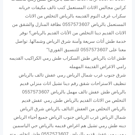
كراتين مجالس الاثاث المستعمل كنب تالف مكيفات خربانه
سكراب غرف النوم القديمه بالرياض التخلص من الاثاث
المستعمل بالرياض 0557573607 نظافة المنازل والشقق من
الاثاث القديم دينا التخلص من الأثاث القديم بالرياض؟ نوفر
خدمة طش أثاث سريعة وآمنة شرق الرياض وشمالها. تواصل
معنا على 0557573607 للتنسيق الفوري!”
طش اثاث بالرياض طش السكراب طش رمي الكراكيب القديمه
رامي الاغراض القديمة المهمله
شرق جنوب غرب شمال الرياض رمي عفش تالف بالرياض
تنظيف الاستراحات شقق رقم دينا تشيل اثاث منزلي قديم
بالرياض طش عفش تالف مهمل بالرياض 0557573607
التخلص من الاثاث القديم بالرياض طش رمي عفش قديم
بالرياض التخلص من العفش التالف بالرياض شرق الرياض
شمال الرياض غرب الرياض جنوب الرياض جميع أحياء الرياض
دينه طش رمي تشيل هم اغراض قديمه بالرياض حي الياسمين
رمي رمي عفش قديم بالرياض 0557573607 طش اتخلص منه