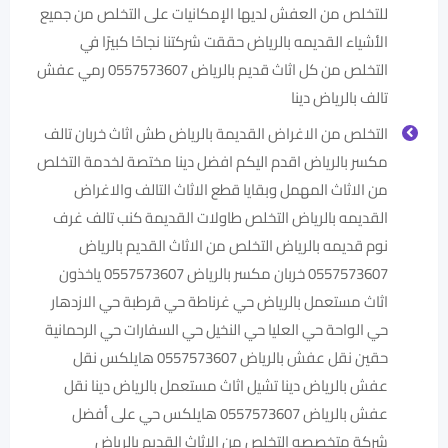
للتخلص من العفش لديها الإمكانيات على التخلص من جميع
الأشياء القديمه بالرياض حققت شركتنا نجاحًا كبيرًا في
التخلص من كل اثاث قديم بالرياض 0557573607 ‏رمي عفش
تالف بالرياض دينا
التخلص من الاغراض القديمة بالرياض طش اثاث خربان تالف
مكسر بالرياض اقدم اليكم افضل دينا مختصة لخدمة التخلص
من الاثاث المهمل وبقايا قطع الاثاث التالف والاغراض
القديمه بالرياض التخلص طاولات القديمة كنب تالف غرف
نوم قديمه بالرياض التخلص من الاثاث القديم بالرياض
0557573607 خربان مكسر بالرياض 0557573607 ياخذون
اثاث مستعمل بالرياض حي غرناطة حي قرطبة حي الازدهار
حي الواحة حي العليا حي النخيل حي السفارات حي الرحمانية
حقين نقل عفش بالرياض 0557573607 هايلكس نقل
عفش بالرياض دينا تشيل اثاث مستعمل بالرياض دينا نقل
عفش بالرياض 0557573607 هايلكس حي على أفضل
شركة متخصصه التخلص من الاثاث القديم بالرياض