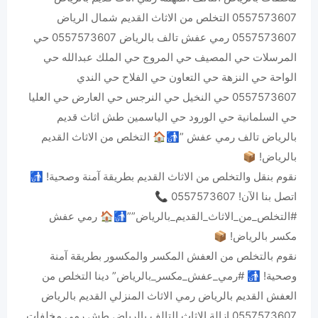
0557573607 التخلص من الاثاث القديم شمال الرياض
0557573607 رمي عفش تالف بالرياض 0557573607 حي
المرسلات حي المصيف حي المروج حي الملك عبدالله حي
الواحة حي النزهة حي التعاون حي الفلاح حي الندي
0557573607 حي النخيل حي النرجس حي العارض حي العليا
حي السلمانية حي الورود حي الياسمين طش اثاث قديم
بالرياض تالف رمي عفش ‏”🚮🏠 التخلص من الاثاث القديم
بالرياض! 📦
نقوم بنقل والتخلص من الاثاث القديم بطريقة آمنة وصحية! 🚮
اتصل بنا الآن! 0557573607 📞
‎#التخلص_من_الاثاث_القديم_بالرياض””🚮🏠 رمي عفش
مكسر بالرياض! 📦
نقوم بالتخلص من العفش المكسر والمكسور بطريقة آمنة
وصحية! 🚮 ‎#رمي_عفش_مكسر_بالرياض” دينا التخلص من
العفش القديم بالرياض رمي الاثاث المنزلي القديم بالرياض
0557573607 ازالة الاثاث التالف بالرياض طش رمي مخلفات