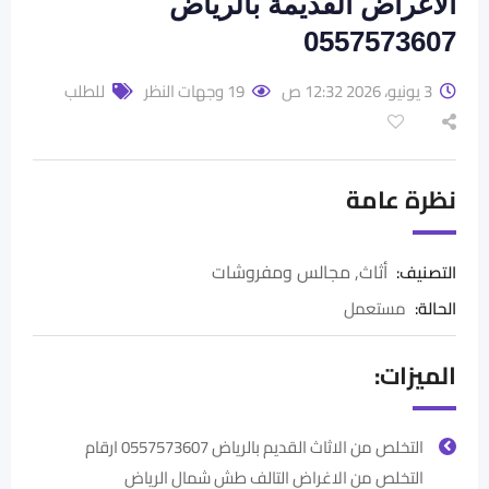
الاغراض القديمة بالرياض
0557573607
3 يونيو، 2026 12:32 ص
19 وجهات النظر
للطلب
نظرة عامة
أثاث
,
مجالس ومفروشات
التصنيف:
الحالة
:
مستعمل
الميزات:
التخلص من الاثاث القديم بالرياض 0557573607 ارقام
التخلص من الاغراض التالف طش شمال الرياض