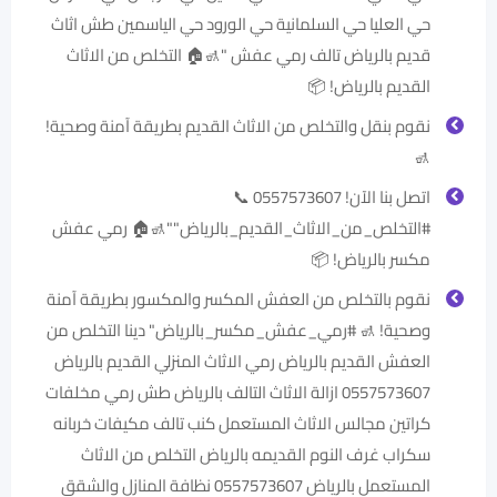
حي العليا حي السلمانية حي الورود حي الياسمين طش اثاث
قديم بالرياض تالف رمي عفش ‏"🚮🏠 التخلص من الاثاث
القديم بالرياض! 📦
نقوم بنقل والتخلص من الاثاث القديم بطريقة آمنة وصحية!
🚮
اتصل بنا الآن! 0557573607 📞
‎#التخلص_من_الاثاث_القديم_بالرياض""🚮🏠 رمي عفش
مكسر بالرياض! 📦
نقوم بالتخلص من العفش المكسر والمكسور بطريقة آمنة
وصحية! 🚮 ‎#رمي_عفش_مكسر_بالرياض" دينا التخلص من
العفش القديم بالرياض رمي الاثاث المنزلي القديم بالرياض
0557573607 ازالة الاثاث التالف بالرياض طش رمي مخلفات
كراتين مجالس الاثاث المستعمل كنب تالف مكيفات خربانه
سكراب غرف النوم القديمه بالرياض التخلص من الاثاث
المستعمل بالرياض 0557573607 نظافة المنازل والشقق