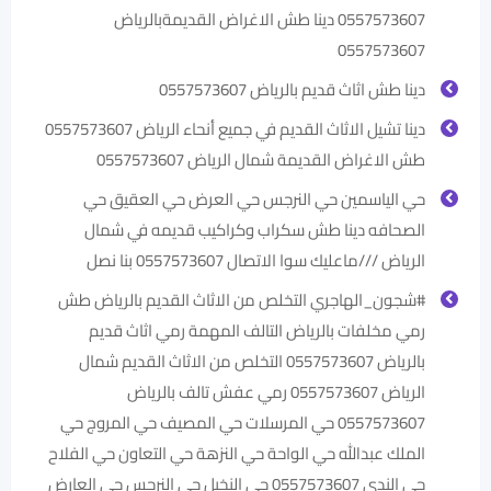
0557573607 ‏دينا طش الاغراض القديمةبالرياض
0557573607
دينا طش اثاث قديم بالرياض 0557573607
دينا تشيل الاثاث القديم في جميع أنحاء الرياض 0557573607
طش الاغراض القديمة شمال الرياض 0557573607
حي الياسمين حي النرجس حي العرض حي العقيق حي
الصحافه دينا طش سكراب وكراكيب قديمه في شمال
الرياض ///ماعليك سوا الاتصال 0557573607 بنا نصل
#شجون_الهاجري التخلص من الاثاث القديم بالرياض طش
رمي مخلفات بالرياض التالف المهمة رمي اثاث قديم
بالرياض 0557573607 التخلص من الاثاث القديم شمال
الرياض 0557573607 رمي عفش تالف بالرياض
0557573607 حي المرسلات حي المصيف حي المروج حي
الملك عبدالله حي الواحة حي النزهة حي التعاون حي الفلاح
حي الندي 0557573607 حي النخيل حي النرجس حي العارض