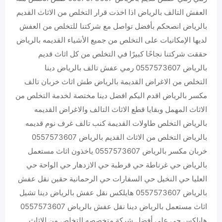
العفش التالف بالرياض اذا اخذت قرار التخلص من الاثاث القديم
بالرياض انصحكم بأفضل تواصل مع شركتنا للتخلص من العفش
لديها الإمكانيات على التخلص من جميع الأشياء القديمه بالرياض
حققت شركتنا نجاحًا كبيرًا في التخلص من كل اثاث قديم
بالرياض 0557573607 ‏رمي عفش تالف بالرياض دينا
التخلص من الاغراض القديمة بالرياض طش اثاث خربان تالف
مكسر بالرياض اقدم اليكم افضل دينا مختصة لخدمة التخلص من
الاثاث المهمل وبقايا قطع الاثاث التالف والاغراض القديمه
بالرياض التخلص طاولات القديمة كنب تالف غرف نوم قديمه
بالرياض التخلص من الاثاث القديم بالرياض 0557573607
خربان مكسر بالرياض 0557573607 ياخذون اثاث مستعمل
بالرياض حي غرناطة حي قرطبة حي الازدهار حي الواحة حي
العليا حي النخيل حي السفارات حي الرحمانية حقين نقل عفش
بالرياض 0557573607 هايلكس نقل عفش بالرياض دينا تشيل
اثاث مستعمل بالرياض دينا نقل عفش بالرياض 0557573607
هايلكس حي على أفضل شركة متخصصه التخلص من الاثاث