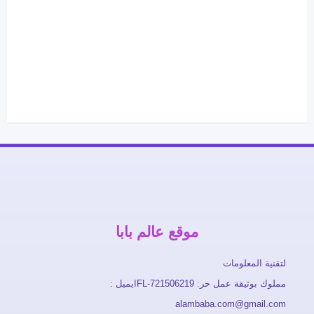
موقع عالم بابا
لتقنية المعلومات
مملوك بوثيقة عمل حر: FL-721506219ايميل :
alambaba.com@gmail.com