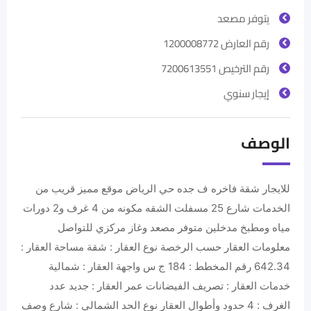
يتوفر مصعد
رقم العارض 1200008772
رقم الترخيص 7200613551
إيجار سنوي
الوصف
للايجار شقة فاخره ف جده حي الرياض موقع مميز قريب من
الخدمات شارع 25 مسفلت الشقه مكونه من 4 غرف و2 دورات
مياه ومطبخ مدخلين متوفر مصعد وغاز مركزي للتواصل
معلومات العقار حسب الرخصة نوع العقار : شقة مساحة العقار :
642.34 رقم المخطط : 184 ج س واجهة العقار : شمالية
خدمات العقار : تصريف الفيضانات عمر العقار : جديد عدد
الغرف : 4 حدود وأطوال العقار نوع الحد الشمالي : شارع وصف