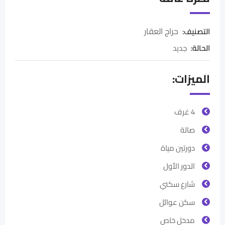
حراج العقار
التصنيف:
الحالة
:
جديد
الميزات:
4 غرف
صالة
دورتين مياة
الدور الأول
شارع سكني
سكن عوائل
مدخل خاص