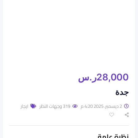
28,000
ر.س
جدة
2 ديسمبر، 2025 4:20 م
319 وجهات النظر
ايجار
نظرة عامة