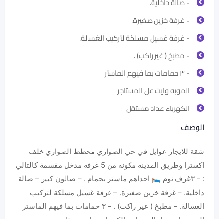
- ⁠صالة داخلية.
- ⁠غرفة خزين صغيرة.
- ⁠غرفة غسيل مسلكة لتركيب الغسالة.
- ⁠مطبخ ( غير راكب) .
- ⁠٣ حمامات بما فيهم الماستر
المويه وايت عل المستاجر
الكهرباء عداد مستقل
الوصف
شقة للايجار عوايل في حي الصواري مخطط الصواري خلف
اكسترا وطريق المدينه مكونه من 5 غرفه مدخل مقسمة كالتالي
: – ٣غرف نوم 🛌 احداهم ماستر بحمام . – صالون كبير – ⁠صالة
داخلية. – ⁠غرفة خزين صغيرة. – ⁠غرفة غسيل مسلكة لتركيب
الغسالة. – ⁠مطبخ ( غير راكب) . – ⁠٣ حمامات بما فيهم الماستر