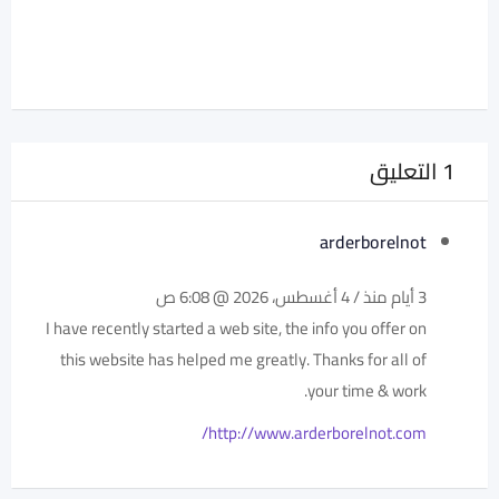
1 التعليق
arderborelnot
3 أيام منذ / 4 أغسطس، 2026 @ 6:08 ص
I have recently started a web site, the info you offer on
this website has helped me greatly. Thanks for all of
your time & work.
http://www.arderborelnot.com/