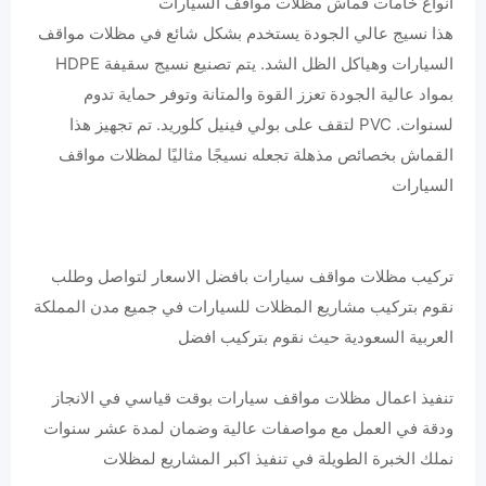
أنواع خامات قماش مظلات مواقف السيارات
هذا نسيج عالي الجودة يستخدم بشكل شائع في مظلات مواقف
السيارات وهياكل الظل الشد. يتم تصنيع نسيج سقيفة HDPE
بمواد عالية الجودة تعزز القوة والمتانة وتوفر حماية تدوم
لسنوات. PVC لتقف على بولي فينيل كلوريد. تم تجهيز هذا
القماش بخصائص مذهلة تجعله نسيجًا مثاليًا لمظلات مواقف
السيارات
تركيب مظلات مواقف سيارات بافضل الاسعار لتواصل وطلب
نقوم بتركيب مشاريع المظلات للسيارات في جميع مدن المملكة
العربية السعودية حيث نقوم بتركيب افضل
‏تنفيذ اعمال مظلات مواقف سيارات بوقت قياسي في الانجاز
ودقة في العمل مع مواصفات عالية وضمان لمدة عشر سنوات
نملك الخبرة الطويلة في تنفيذ اكبر المشاريع لمظلات