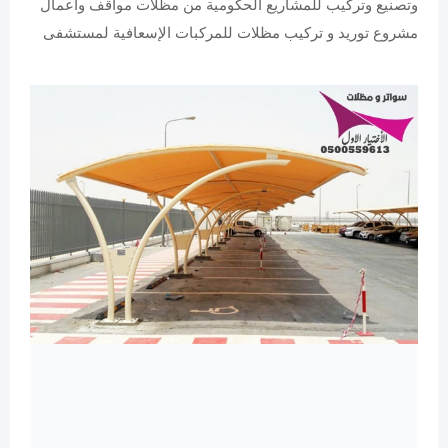
وتصنيع وتركيب للمشاريع الحكومية من مظلات مواقف واعمال
مشروع توريد و تركيب مظلات للمركبات الإسعافية لمستشفى