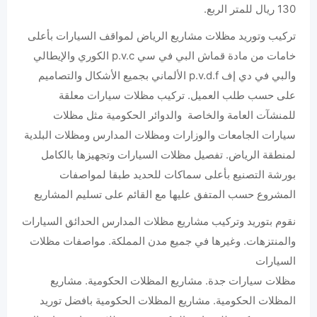
130 ريال للمتر الربع.
تركيب وتوريد مظلات مشاريع الرياض لمواقف السيارات بأعلى
خامات من مادة قماش البي في سي p.v.c الكوري والإيطالي
والبي في دي إف p.v.d.f الألماني بجميع الأشكال والتصاميم
على حسب طلب العميل. تركيب مظلات سيارات معلقة
للمنشآت العامة والخاصة والدوائر الحكومية مثل مظلات
سيارات الجامعات والوزارات ومظلات المدارس ومظلات البلدية
لمنطقة الرياض. تفصيل مظلات السيارات وتجهيزها بالكامل
بورشة التصنيع بأعلى سماكات للحديد طبقا لمواصفات
المشروع حسب المتفق عليها مع القائم على تسليم المشاريع
نقوم بتوريد وتركيب مشاريع مظلات المدارس الحدائق السيارات
والمنتزهات. وغيرها في جميع مدن المملكة. مواصفات مظلات
السيارات
مظلات سيارات جدة. مشاريع المظلات الحكومية. مشاريع
المظلات الحكومية. مشاريع المظلات الحكومية بافضل توريد