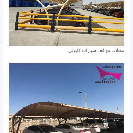
مظلات مواقف سيارات كابولي