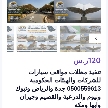
120
ر.س
تنفيذ مظلات مواقف سيارات
للشركات والهيئات الحكومية
0500559613 جدة والرياض وتبوك
ونيوم والدرعية والقصيم وجيزان
وابها ومكة