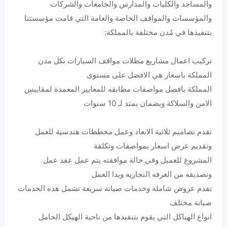
والمساجد والكليات والمدارس والجامعات والشركات
والمؤسسات والمواقف الخاصة والعامة التي قامت مؤسستنا
بتنفيذها في مُدن مختلفة بالمملكة:
تركيب اعمال مشاريع مظلات مواقف السيارات بكل مدن
المملكة باسعار هي الافضل على مستوى
المملكة بافضل مواصفات مطابقه للمعايير المعمدة لمقاييس
الامن والسلاكة وبضمان يمتد لـ 10 سنوات
نقدم تصاميم ثلاثية الابعاد وعمل مخططات هندسية للعمل
وتقديم عرض اسعار بمواصفات وتكلفة
المشروع للعميل وفي حالة موافقته يتم عمل عقد عمل
وتصديقه من الغرفه التجاريه وبدا العمل
تقدم عروض شاملة وخدمات صيانة سريعة تشمل هذه الخدمات
صيانة مختلف
انواع الهياكل التي يقوم بتنفيذها من ناحية الهيكل الحامل