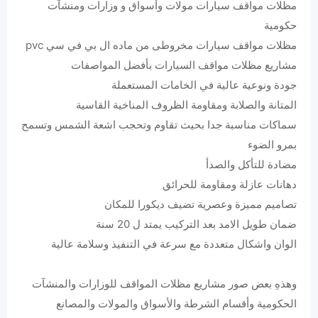
مظلات مواقف سيارات مولات وأسواق و وزارات ومنشآت
حكومية
مظلات مواقف سيارات مخروطى من ماده ال بي في سي pvc
مشاريع مظلات مواقف السيارات بأفضل المواصفات
جودة ونوعية عالية في الخامات المستعملة
المتانة والصلابة ومقاومة الظروف المناخية القاسية
سماكات مناسبة جدا بحيث تقاوم وتحجب اشعة الشمس وتسمح
بمرو الضوء
مضادة للتأكل والصدأ
دهانات عازلة ومقاومة للحرائق
تصاميم مميزة وعصرية تضيف ديكورا للمكان
ضمان طويل الامد بعد التركيب يمتد ل 20 سنة
الوان واشكال متعددة مع سرعة في التنفيذ وسلامة عالية
وهذهِ بعض صور مشاريع مظلات المواقف للوزارات والمنشآت
الحكومية وأقسام الشرطة والأسواق والمولات والمصانع