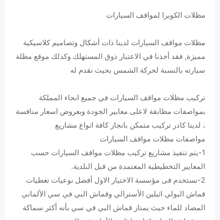
مظلات الكوبرا لمواقف السيارات
مظلات مواقف السيارات لدينا ذات أشكال وتصاميم كلاسيكية
مميزة, فقد أخذنا في الاعتبار ذوق المستهلك وكذلك موقع مظلة
سيارته بالنسبة لحركة الشمس بحيث نقدم له
تركيب مظلات مواقف السيارات في جميع انحاء المملكة
بمواصفات مطابقة لاعلى معايير الجودة وبعروض اسعار منافسة
، لدينا كادر تركيب متمكن بانجاز كافة انواع مشاريع
مواصفات مظلات مواقف السيارات
‏1-يتم تنفيذ مشاريع تركيب مظلات مواقف السيارات حسب
المعايير التخطيطية المعتمدة من قبل البلدية.‏
‏2-نستخدم فى مؤسسة الاختيار الاول أفضل نوعيات تغطيات
قماش البولي اثيلين الأسترالي وقماش البي في سي الألماني
‏المضاد للماء حيث يمتاز قماش البي في سي بأنه أكثر سماكة