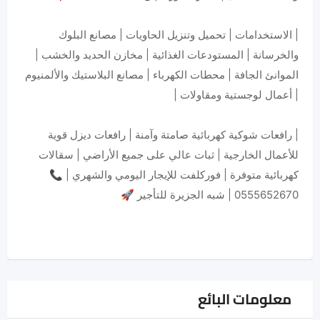
| الاستخدامات | تحميل وتنزيل الحاويات | مصانع البلوك
والخرسانة | المستودعات الغذائية | مخازن الحديد والخشب |
الموانئ الجافة | محطات الكهرباء | مصانع البلاستيك والألمنيوم
| أعمال لوجستية ومقاولات |
| رافعات شوكية كهربائية صامتة وآمنة | رافعات ديزل قوية
للأعمال الخارجية | ثبات عالي على جميع الأراضي | سقالات
كهربائية متوفرة | فوركلفت للإيجار اليومي والشهري | 📞
0555652670 | شبه الجزيرة للتأجير 🚀
معلومات البائع