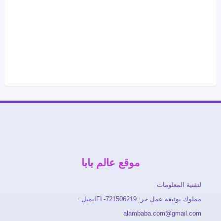
موقع عالم بابا
لتقنية المعلومات
مملوك بوثيقة عمل حر: FL-721506219ايميل :
alambaba.com@gmail.com