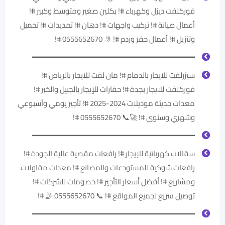
فوركلفت ديزل وكهرباء #! بكلين صغير ومتوسط وكبير #!
أعمال صيانة #! تركيب واجهات #! دهان #! تمديدات #! تحميل
وتنزيل #! أعمال حفر وردم #! 🤳 0555652670 #!
━━━━━━━━━━━━━━━━━━━━━━━━━━━━━━━━━━━━
سيزرلفت للايجار بالدمام #! مان لفت للايجار بالرياض #!
فوركلفت للايجار بجدة #! حفارات للإيجار بالجبيل والخبر #!
معدات حديثة موديلات 2024-2025 #! تأجير يومي وأسبوعي
وشهري وسنوي #! 🚀📞 0555652670 #!
━━━━━━━━━━━━━━━━━━━━━━━━━━━━━━━━━━━━
سقالات كهربائية للإيجار #! رافعات مقصية عالية الجودة #!
رافعات شوكية للمستودعات والمصانع #! معدات مقاولات
ومشاريع #! أفضل أسعار التأجير #! خصومات للشركات #!
توصيل سريع لجميع المواقع #! 📞 0555652670 🤳 #!
━━━━━━━━━━━━━━━━━━━━━━━━━━━━━━━━━━━━