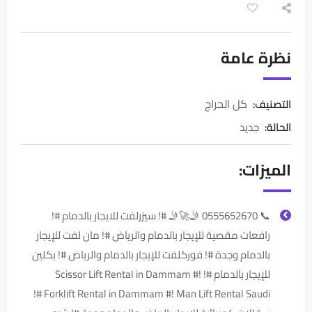
نظرة عامة
كل الحراج
التصنيف:
الحالة
:
جديد
الميزات:
📞 0555652670 🤳🚀🤳 #! سيزرلفت للايجار بالدمام #!
رافعات مقصية للإيجار بالدمام والرياض #! مان لفت للإيجار
بالدمام وجدة #! فوركلفت للإيجار بالدمام والرياض #! بكلين
للإيجار بالدمام #! Scissor Lift Rental in Dammam #!
Forklift Rental in Dammam #! Man Lift Rental Saudi #!