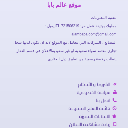
موقع عالم بابا
لتقنية المعلومات
مملوك بوثيقة عمل حر: FL-721506219ايميل :
alambaba.com@gmail.com
المصانع , الشركات التي تتعامل مع الموقع لابد ان يكون لديها سجل
تجاري معتمد سواء سعودية او غير سعوديةالاعلان في قسم العقار
يتطلب رخصة رسمية من تطبيق ديل العقاري
الشروط و الأحكام
سياسة الخصوصية
اتصل بنا
قائمة السلع الممنوعة
الاعلانات المميزة
زيادة مشاهدة الاعلان