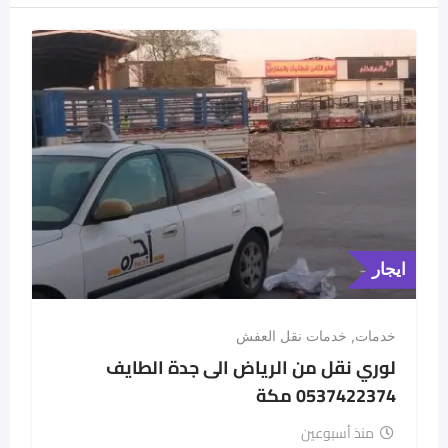
ايجار
خدمات
,
خدمات نقل العفش
لوري نقل من الرياض الى جدة الطايف
0537422374 مكة
منذ أسبوعين