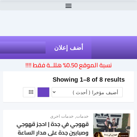
أضف إعلان
نسبة الموقع 0.50% هللــة فقط !!!!
Showing 1–8 of 8 results
خدمات
,
خدمات اخرى
قهوجي في جدة | احجز قهوجي
وصبابين جدة على مدار الساعة