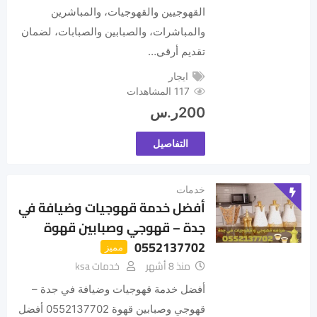
القهوجيين والقهوجيات، والمباشرين
والمباشرات، والصبابين والصبابات، لضمان
تقديم أرقى…
ايجار
117 المشاهدات
200
ر.س
التفاصيل
خدمات
أفضل خدمة قهوجيات وضيافة في
جدة – قهوجي وصبابين قهوة
0552137702
مميز
منذ 8 أشهر
خدمات ksa
أفضل خدمة قهوجيات وضيافة في جدة –
قهوجي وصبابين قهوة 0552137702 أفضل