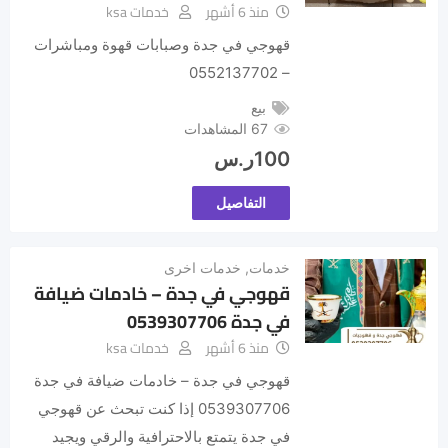
منذ 6 أشهر
خدمات ksa
قهوجي في جدة وصبابات قهوة ومباشرات
– 0552137702
بيع
67 المشاهدات
100
ر.س
التفاصيل
خدمات
,
خدمات اخرى
قهوجي في جدة – خادمات ضيافة
في جدة 0539307706
منذ 6 أشهر
خدمات ksa
قهوجي في جدة – خادمات ضيافة في جدة
0539307706 إذا كنت تبحث عن قهوجي
في جدة يتمتع بالاحترافية والرقي ويجيد