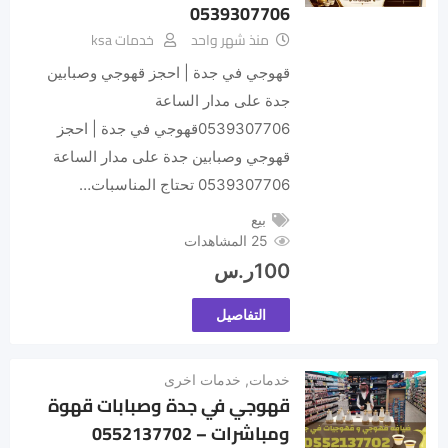
0539307706
منذ شهر واحد
خدمات ksa
قهوجي في جدة | احجز قهوجي وصبابين
جدة على مدار الساعة
0539307706قهوجي في جدة | احجز
قهوجي وصبابين جدة على مدار الساعة
0539307706 تحتاج المناسبات…
بيع
25 المشاهدات
100
ر.س
التفاصيل
خدمات
,
خدمات اخرى
قهوجي في جدة وصبابات قهوة
ومباشرات – 0552137702