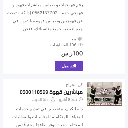
رقم قهوجيات و صبابين مباشرات قهوه و
قهوجي جدة – 0552137702 إذا كنت تبحث
عن قهوجيين وصبابين قهوة مباشرين في
جدة لتغطية جميع مناسباتك، فنحن…
بيع
106 المشاهدات
100
ر.س
التفاصيل
كل الحراج
مباشرين قهوة 0500118599
منذ 8 أشهر
دلة الكيف
دلة الكيف متخصص في تقديم خدمات
الضيافة المتكاملة للمناسبات والفعاليات
المختلفة، حيث نوفر طاقمًا محترفًا من