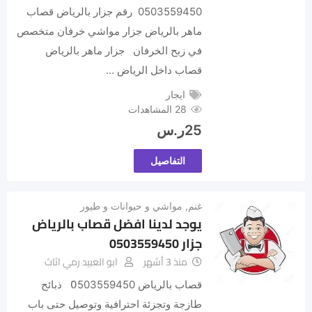
0503559450 ‏رقم جزار بالرياض قصاب
ماهر بالرياض جزار مواشي خرفان متخصص
في زبح الخرفان جزار ماهر بالرياض
قصاب داخل الرياض …
ايجار
28 المشاهدات
25
ر.س
التفاصيل
غنم
,
مواشي و حيوانات و طيور
يوجد لدينا افضل قصاب بالرياض
جزار 0503559450
منذ 3 أشهر
ابو العبيد رمي اثاث
‏قصاب بالرياض 0َ503559450 ذبائح
طازجة وتجزئة احترافية وتوصيل حتى باب