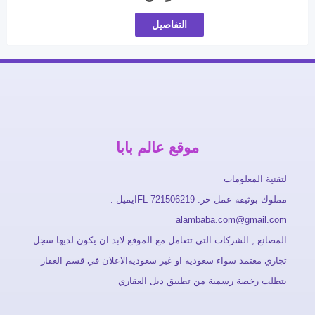
التفاصيل
موقع عالم بابا
لتقنية المعلومات
مملوك بوثيقة عمل حر: FL-721506219ايميل :
alambaba.com@gmail.com
المصانع , الشركات التي تتعامل مع الموقع لابد ان يكون لديها سجل
تجاري معتمد سواء سعودية او غير سعوديةالاعلان في قسم العقار
يتطلب رخصة رسمية من تطبيق ديل العقاري