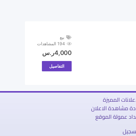
بيع
194 المشاهدات
4,000
ر.س
التفاصيل
علانات المميزة
ادة مشاهدة الاعلان
اد عمولة الموقع
تسجيل