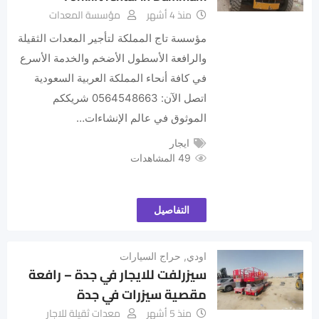
منذ 4 أشهر
مؤسسة المعدات
مؤسسة تاج المملكة لتأجير المعدات الثقيلة
والرافعة الأسطول الأضخم والخدمة الأسرع
في كافة أنحاء المملكة العربية السعودية
اتصل الآن: 0564548663 شريككم
الموثوق في عالم الإنشاءات…
ايجار
49 المشاهدات
التفاصيل
اودي
,
حراج السيارات
سيزرلفت للايجار في جدة – رافعة
مقصية سيزرات في جدة
منذ 5 أشهر
معدات ثقيلة للاجار