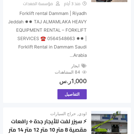
منذ 3 أيام
مؤسسة المعدات
Forklift rental Dammam | Riyadh
Jeddah ✹✹ TAJ ALMAMLAKA HEAVY
EQUIPMENT RENTAL – FORKLIFT
SERVICES ☎ 0564548663 ✹✹ |
Forklift Rental in Dammam Saudi
Arabia…
ايجار
84 المشاهدات
1,000
ر.س
التفاصيل
اودي
,
حراج السيارات
​⚡ سيزر لفت للأيجار جدة ⟡ رافعات
مقصية 8 متر 10 متر 12 متر 14 متر