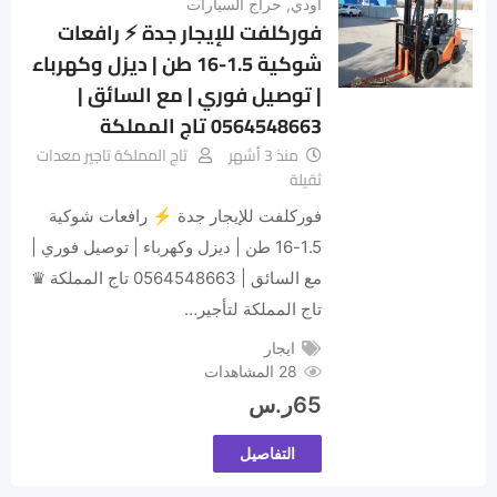
اودي
,
حراج السيارات
فوركلفت للإيجار جدة ⚡ رافعات
شوكية 1.5-16 طن | ديزل وكهرباء
| توصيل فوري | مع السائق |
0564548663 تاج المملكة
منذ 3 أشهر
تاج المملكة تاجير معدات
ثقيلة
فوركلفت للإيجار جدة ⚡ رافعات شوكية
1.5-16 طن | ديزل وكهرباء | توصيل فوري |
مع السائق | 0564548663 تاج المملكة ♛
تاج المملكة لتأجير…
ايجار
28 المشاهدات
65
ر.س
التفاصيل